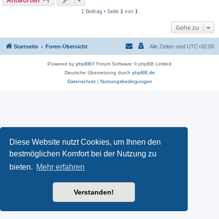
Antworten
1 Beitrag • Seite
1
von
1
Gehe zu
Startseite
Foren-Übersicht
Alle Zeiten sind
UTC+02:00
Powered by
phpBB
® Forum Software © phpBB Limited
Deutsche Übersetzung durch
phpBB.de
Datenschutz
|
Nutzungsbedingungen
Diese Website nutzt Cookies, um Ihnen den
bestmöglichen Komfort bei der Nutzung zu
bieten.
Mehr erfahren
Verstanden!