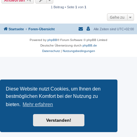
Antworten
1 Beitrag • Seite
1
von
1
Gehe zu
Startseite
Foren-Übersicht
Alle Zeiten sind
UTC+02:00
Powered by
phpBB
® Forum Software © phpBB Limited
Deutsche Übersetzung durch
phpBB.de
Datenschutz
|
Nutzungsbedingungen
Diese Website nutzt Cookies, um Ihnen den
bestmöglichen Komfort bei der Nutzung zu
bieten.
Mehr erfahren
Verstanden!