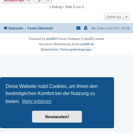
Antworten
1 Beitrag • Seite
1
von
1
Gehe zu
Startseite
Foren-Übersicht
Alle Zeiten sind
UTC+02:00
Powered by
phpBB
® Forum Software © phpBB Limited
Deutsche Übersetzung durch
phpBB.de
Datenschutz
|
Nutzungsbedingungen
Diese Website nutzt Cookies, um Ihnen den
bestmöglichen Komfort bei der Nutzung zu
bieten.
Mehr erfahren
Verstanden!