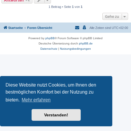
Antworten
1 Beitrag • Seite
1
von
1
Gehe zu
Startseite
Foren-Übersicht
Alle Zeiten sind
UTC+02:00
Powered by
phpBB
® Forum Software © phpBB Limited
Deutsche Übersetzung durch
phpBB.de
Datenschutz
|
Nutzungsbedingungen
Diese Website nutzt Cookies, um Ihnen den
bestmöglichen Komfort bei der Nutzung zu
bieten.
Mehr erfahren
Verstanden!