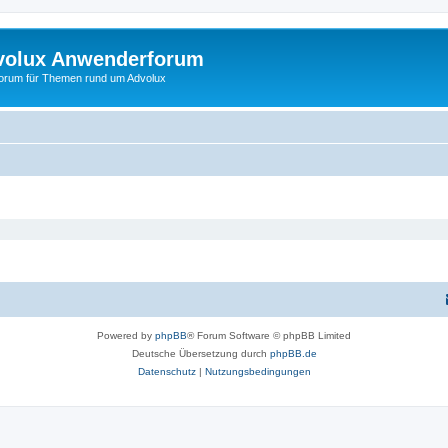
volux Anwenderforum
orum für Themen rund um Advolux
Powered by
phpBB
® Forum Software © phpBB Limited
Deutsche Übersetzung durch
phpBB.de
Datenschutz
|
Nutzungsbedingungen