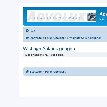
Ad
Das F
FAQ
Startseite
Foren-Übersicht
Wichtige Ankündigungen
Wichtige Ankündigungen
Diese Kategorie hat keine Foren.
Startseite
Foren-Übersicht