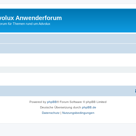
volux Anwenderforum
orum für Themen rund um Advolux
Powered by
phpBB
® Forum Software © phpBB Limited
Deutsche Übersetzung durch
phpBB.de
Datenschutz
|
Nutzungsbedingungen