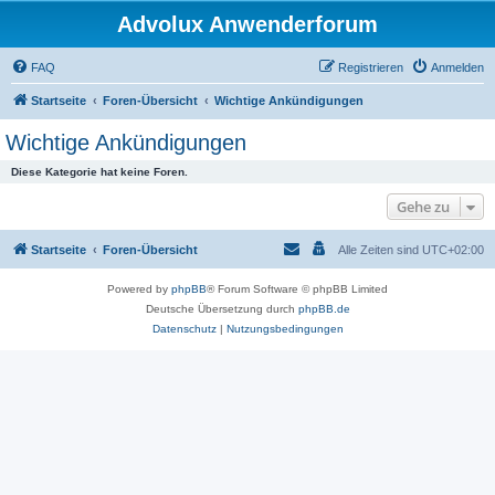
Advolux Anwenderforum
FAQ
Registrieren
Anmelden
Startseite
Foren-Übersicht
Wichtige Ankündigungen
Wichtige Ankündigungen
Diese Kategorie hat keine Foren.
Gehe zu
Startseite
Foren-Übersicht
Alle Zeiten sind
UTC+02:00
Powered by
phpBB
® Forum Software © phpBB Limited
Deutsche Übersetzung durch
phpBB.de
Datenschutz
|
Nutzungsbedingungen