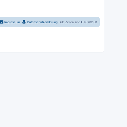
Impressum
Datenschutzerklärung
Alle Zeiten sind
UTC+02:00