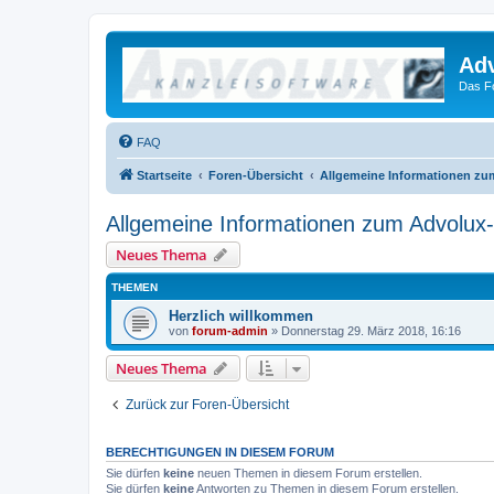
Ad
Das F
FAQ
Startseite
Foren-Übersicht
Allgemeine Informationen z
Allgemeine Informationen zum Advolux
Neues Thema
THEMEN
Herzlich willkommen
von
forum-admin
»
Donnerstag 29. März 2018, 16:16
Neues Thema
Zurück zur Foren-Übersicht
BERECHTIGUNGEN IN DIESEM FORUM
Sie dürfen
keine
neuen Themen in diesem Forum erstellen.
Sie dürfen
keine
Antworten zu Themen in diesem Forum erstellen.