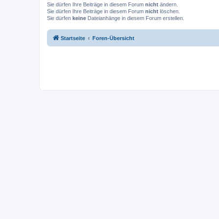
Sie dürfen Ihre Beiträge in diesem Forum
nicht
ändern.
Sie dürfen Ihre Beiträge in diesem Forum
nicht
löschen.
Sie dürfen
keine
Dateianhänge in diesem Forum erstellen.
Startseite
Foren-Übersicht