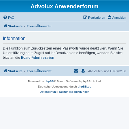
Advolux Anwenderforum
FAQ
Registrieren
Anmelden
Startseite
Foren-Übersicht
Information
Die Funktion zum Zurücksetzen eines Passworts wurde deaktiviert. Wenn Sie
Unterstützung beim Zugriff auf Ihr Benutzerkonto benötigen, wenden Sie sich
bitte an die
Board-Administration
Startseite
Foren-Übersicht
Alle Zeiten sind
UTC+02:00
Powered by
phpBB
® Forum Software © phpBB Limited
Deutsche Übersetzung durch
phpBB.de
Datenschutz
|
Nutzungsbedingungen