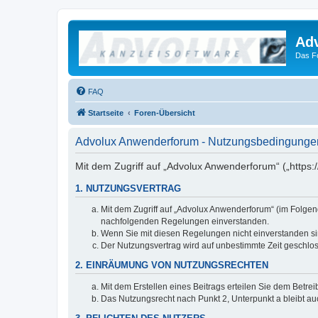
Ad
Das F
FAQ
Startseite
Foren-Übersicht
Advolux Anwenderforum - Nutzungsbedingunge
Mit dem Zugriff auf „Advolux Anwenderforum“ („https:
1. NUTZUNGSVERTRAG
Mit dem Zugriff auf „Advolux Anwenderforum“ (im Folgen
nachfolgenden Regelungen einverstanden.
Wenn Sie mit diesen Regelungen nicht einverstanden sind
Der Nutzungsvertrag wird auf unbestimmte Zeit geschlos
2. EINRÄUMUNG VON NUTZUNGSRECHTEN
Mit dem Erstellen eines Beitrags erteilen Sie dem Betre
Das Nutzungsrecht nach Punkt 2, Unterpunkt a bleibt 