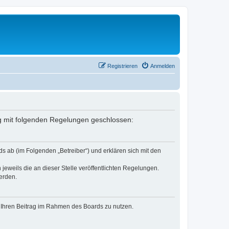
Registrieren
Anmelden
ag mit folgenden Regelungen geschlossen:
s ab (im Folgenden „Betreiber“) und erklären sich mit den
jeweils die an dieser Stelle veröffentlichten Regelungen.
erden.
t, Ihren Beitrag im Rahmen des Boards zu nutzen.