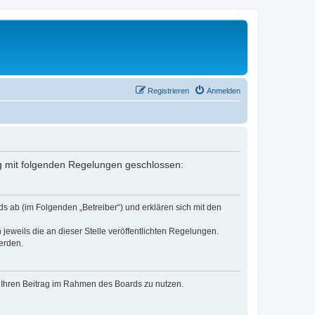
Registrieren
Anmelden
ag mit folgenden Regelungen geschlossen:
s ab (im Folgenden „Betreiber“) und erklären sich mit den
jeweils die an dieser Stelle veröffentlichten Regelungen.
erden.
t, Ihren Beitrag im Rahmen des Boards zu nutzen.