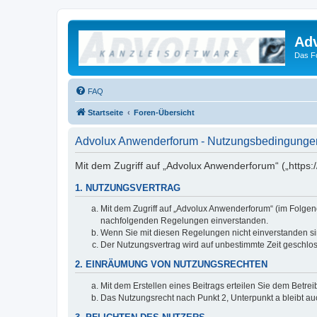
Ad
Das F
FAQ
Startseite
Foren-Übersicht
Advolux Anwenderforum - Nutzungsbedingunge
Mit dem Zugriff auf „Advolux Anwenderforum“ („https:
1. NUTZUNGSVERTRAG
Mit dem Zugriff auf „Advolux Anwenderforum“ (im Folgen
nachfolgenden Regelungen einverstanden.
Wenn Sie mit diesen Regelungen nicht einverstanden sind
Der Nutzungsvertrag wird auf unbestimmte Zeit geschlos
2. EINRÄUMUNG VON NUTZUNGSRECHTEN
Mit dem Erstellen eines Beitrags erteilen Sie dem Betre
Das Nutzungsrecht nach Punkt 2, Unterpunkt a bleibt 