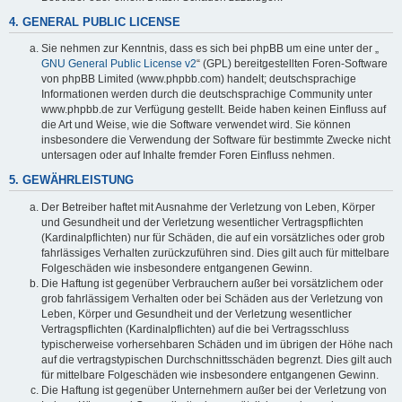
4. GENERAL PUBLIC LICENSE
Sie nehmen zur Kenntnis, dass es sich bei phpBB um eine unter der „
GNU General Public License v2
“ (GPL) bereitgestellten Foren-Software
von phpBB Limited (www.phpbb.com) handelt; deutschsprachige
Informationen werden durch die deutschsprachige Community unter
www.phpbb.de zur Verfügung gestellt. Beide haben keinen Einfluss auf
die Art und Weise, wie die Software verwendet wird. Sie können
insbesondere die Verwendung der Software für bestimmte Zwecke nicht
untersagen oder auf Inhalte fremder Foren Einfluss nehmen.
5. GEWÄHRLEISTUNG
Der Betreiber haftet mit Ausnahme der Verletzung von Leben, Körper
und Gesundheit und der Verletzung wesentlicher Vertragspflichten
(Kardinalpflichten) nur für Schäden, die auf ein vorsätzliches oder grob
fahrlässiges Verhalten zurückzuführen sind. Dies gilt auch für mittelbare
Folgeschäden wie insbesondere entgangenen Gewinn.
Die Haftung ist gegenüber Verbrauchern außer bei vorsätzlichem oder
grob fahrlässigem Verhalten oder bei Schäden aus der Verletzung von
Leben, Körper und Gesundheit und der Verletzung wesentlicher
Vertragspflichten (Kardinalpflichten) auf die bei Vertragsschluss
typischerweise vorhersehbaren Schäden und im übrigen der Höhe nach
auf die vertragstypischen Durchschnittsschäden begrenzt. Dies gilt auch
für mittelbare Folgeschäden wie insbesondere entgangenen Gewinn.
Die Haftung ist gegenüber Unternehmern außer bei der Verletzung von