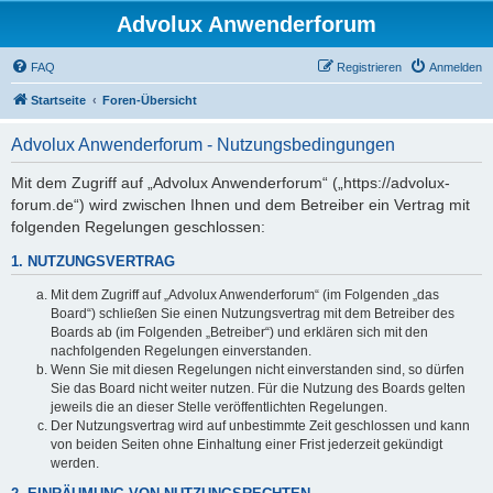
Advolux Anwenderforum
FAQ
Registrieren
Anmelden
Startseite
Foren-Übersicht
Advolux Anwenderforum - Nutzungsbedingungen
Mit dem Zugriff auf „Advolux Anwenderforum“ („https://advolux-
forum.de“) wird zwischen Ihnen und dem Betreiber ein Vertrag mit
folgenden Regelungen geschlossen:
1. NUTZUNGSVERTRAG
Mit dem Zugriff auf „Advolux Anwenderforum“ (im Folgenden „das
Board“) schließen Sie einen Nutzungsvertrag mit dem Betreiber des
Boards ab (im Folgenden „Betreiber“) und erklären sich mit den
nachfolgenden Regelungen einverstanden.
Wenn Sie mit diesen Regelungen nicht einverstanden sind, so dürfen
Sie das Board nicht weiter nutzen. Für die Nutzung des Boards gelten
jeweils die an dieser Stelle veröffentlichten Regelungen.
Der Nutzungsvertrag wird auf unbestimmte Zeit geschlossen und kann
von beiden Seiten ohne Einhaltung einer Frist jederzeit gekündigt
werden.