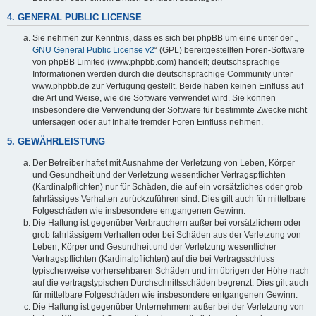
4. GENERAL PUBLIC LICENSE
Sie nehmen zur Kenntnis, dass es sich bei phpBB um eine unter der „
GNU General Public License v2
“ (GPL) bereitgestellten Foren-Software
von phpBB Limited (www.phpbb.com) handelt; deutschsprachige
Informationen werden durch die deutschsprachige Community unter
www.phpbb.de zur Verfügung gestellt. Beide haben keinen Einfluss auf
die Art und Weise, wie die Software verwendet wird. Sie können
insbesondere die Verwendung der Software für bestimmte Zwecke nicht
untersagen oder auf Inhalte fremder Foren Einfluss nehmen.
5. GEWÄHRLEISTUNG
Der Betreiber haftet mit Ausnahme der Verletzung von Leben, Körper
und Gesundheit und der Verletzung wesentlicher Vertragspflichten
(Kardinalpflichten) nur für Schäden, die auf ein vorsätzliches oder grob
fahrlässiges Verhalten zurückzuführen sind. Dies gilt auch für mittelbare
Folgeschäden wie insbesondere entgangenen Gewinn.
Die Haftung ist gegenüber Verbrauchern außer bei vorsätzlichem oder
grob fahrlässigem Verhalten oder bei Schäden aus der Verletzung von
Leben, Körper und Gesundheit und der Verletzung wesentlicher
Vertragspflichten (Kardinalpflichten) auf die bei Vertragsschluss
typischerweise vorhersehbaren Schäden und im übrigen der Höhe nach
auf die vertragstypischen Durchschnittsschäden begrenzt. Dies gilt auch
für mittelbare Folgeschäden wie insbesondere entgangenen Gewinn.
Die Haftung ist gegenüber Unternehmern außer bei der Verletzung von