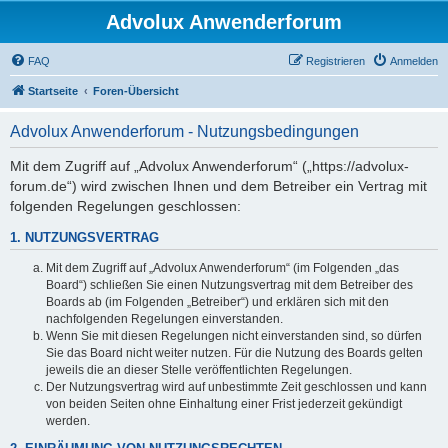
Advolux Anwenderforum
FAQ
Registrieren
Anmelden
Startseite
Foren-Übersicht
Advolux Anwenderforum - Nutzungsbedingungen
Mit dem Zugriff auf „Advolux Anwenderforum“ („https://advolux-
forum.de“) wird zwischen Ihnen und dem Betreiber ein Vertrag mit
folgenden Regelungen geschlossen:
1. NUTZUNGSVERTRAG
Mit dem Zugriff auf „Advolux Anwenderforum“ (im Folgenden „das
Board“) schließen Sie einen Nutzungsvertrag mit dem Betreiber des
Boards ab (im Folgenden „Betreiber“) und erklären sich mit den
nachfolgenden Regelungen einverstanden.
Wenn Sie mit diesen Regelungen nicht einverstanden sind, so dürfen
Sie das Board nicht weiter nutzen. Für die Nutzung des Boards gelten
jeweils die an dieser Stelle veröffentlichten Regelungen.
Der Nutzungsvertrag wird auf unbestimmte Zeit geschlossen und kann
von beiden Seiten ohne Einhaltung einer Frist jederzeit gekündigt
werden.