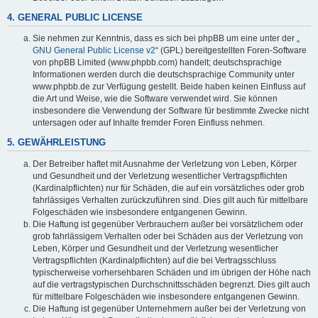
4. GENERAL PUBLIC LICENSE
Sie nehmen zur Kenntnis, dass es sich bei phpBB um eine unter der „
GNU General Public License v2
“ (GPL) bereitgestellten Foren-Software
von phpBB Limited (www.phpbb.com) handelt; deutschsprachige
Informationen werden durch die deutschsprachige Community unter
www.phpbb.de zur Verfügung gestellt. Beide haben keinen Einfluss auf
die Art und Weise, wie die Software verwendet wird. Sie können
insbesondere die Verwendung der Software für bestimmte Zwecke nicht
untersagen oder auf Inhalte fremder Foren Einfluss nehmen.
5. GEWÄHRLEISTUNG
Der Betreiber haftet mit Ausnahme der Verletzung von Leben, Körper
und Gesundheit und der Verletzung wesentlicher Vertragspflichten
(Kardinalpflichten) nur für Schäden, die auf ein vorsätzliches oder grob
fahrlässiges Verhalten zurückzuführen sind. Dies gilt auch für mittelbare
Folgeschäden wie insbesondere entgangenen Gewinn.
Die Haftung ist gegenüber Verbrauchern außer bei vorsätzlichem oder
grob fahrlässigem Verhalten oder bei Schäden aus der Verletzung von
Leben, Körper und Gesundheit und der Verletzung wesentlicher
Vertragspflichten (Kardinalpflichten) auf die bei Vertragsschluss
typischerweise vorhersehbaren Schäden und im übrigen der Höhe nach
auf die vertragstypischen Durchschnittsschäden begrenzt. Dies gilt auch
für mittelbare Folgeschäden wie insbesondere entgangenen Gewinn.
Die Haftung ist gegenüber Unternehmern außer bei der Verletzung von