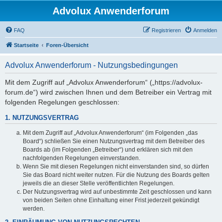
Advolux Anwenderforum
FAQ
Registrieren
Anmelden
Startseite
Foren-Übersicht
Advolux Anwenderforum - Nutzungsbedingungen
Mit dem Zugriff auf „Advolux Anwenderforum“ („https://advolux-
forum.de“) wird zwischen Ihnen und dem Betreiber ein Vertrag mit
folgenden Regelungen geschlossen:
1. NUTZUNGSVERTRAG
Mit dem Zugriff auf „Advolux Anwenderforum“ (im Folgenden „das
Board“) schließen Sie einen Nutzungsvertrag mit dem Betreiber des
Boards ab (im Folgenden „Betreiber“) und erklären sich mit den
nachfolgenden Regelungen einverstanden.
Wenn Sie mit diesen Regelungen nicht einverstanden sind, so dürfen
Sie das Board nicht weiter nutzen. Für die Nutzung des Boards gelten
jeweils die an dieser Stelle veröffentlichten Regelungen.
Der Nutzungsvertrag wird auf unbestimmte Zeit geschlossen und kann
von beiden Seiten ohne Einhaltung einer Frist jederzeit gekündigt
werden.