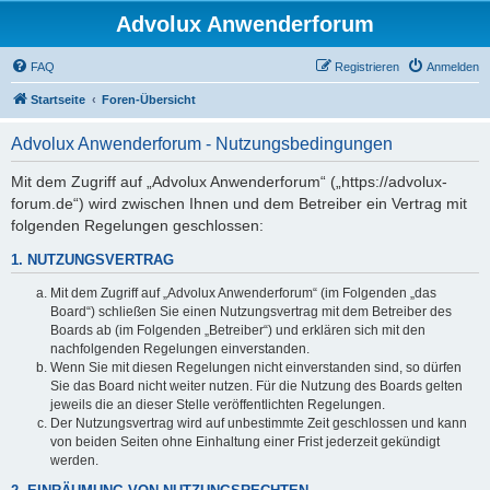
Advolux Anwenderforum
FAQ
Registrieren
Anmelden
Startseite
Foren-Übersicht
Advolux Anwenderforum - Nutzungsbedingungen
Mit dem Zugriff auf „Advolux Anwenderforum“ („https://advolux-
forum.de“) wird zwischen Ihnen und dem Betreiber ein Vertrag mit
folgenden Regelungen geschlossen:
1. NUTZUNGSVERTRAG
Mit dem Zugriff auf „Advolux Anwenderforum“ (im Folgenden „das
Board“) schließen Sie einen Nutzungsvertrag mit dem Betreiber des
Boards ab (im Folgenden „Betreiber“) und erklären sich mit den
nachfolgenden Regelungen einverstanden.
Wenn Sie mit diesen Regelungen nicht einverstanden sind, so dürfen
Sie das Board nicht weiter nutzen. Für die Nutzung des Boards gelten
jeweils die an dieser Stelle veröffentlichten Regelungen.
Der Nutzungsvertrag wird auf unbestimmte Zeit geschlossen und kann
von beiden Seiten ohne Einhaltung einer Frist jederzeit gekündigt
werden.