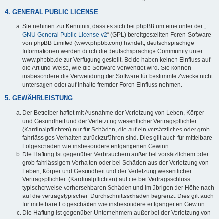
4. GENERAL PUBLIC LICENSE
Sie nehmen zur Kenntnis, dass es sich bei phpBB um eine unter der „
GNU General Public License v2
“ (GPL) bereitgestellten Foren-Software
von phpBB Limited (www.phpbb.com) handelt; deutschsprachige
Informationen werden durch die deutschsprachige Community unter
www.phpbb.de zur Verfügung gestellt. Beide haben keinen Einfluss auf
die Art und Weise, wie die Software verwendet wird. Sie können
insbesondere die Verwendung der Software für bestimmte Zwecke nicht
untersagen oder auf Inhalte fremder Foren Einfluss nehmen.
5. GEWÄHRLEISTUNG
Der Betreiber haftet mit Ausnahme der Verletzung von Leben, Körper
und Gesundheit und der Verletzung wesentlicher Vertragspflichten
(Kardinalpflichten) nur für Schäden, die auf ein vorsätzliches oder grob
fahrlässiges Verhalten zurückzuführen sind. Dies gilt auch für mittelbare
Folgeschäden wie insbesondere entgangenen Gewinn.
Die Haftung ist gegenüber Verbrauchern außer bei vorsätzlichem oder
grob fahrlässigem Verhalten oder bei Schäden aus der Verletzung von
Leben, Körper und Gesundheit und der Verletzung wesentlicher
Vertragspflichten (Kardinalpflichten) auf die bei Vertragsschluss
typischerweise vorhersehbaren Schäden und im übrigen der Höhe nach
auf die vertragstypischen Durchschnittsschäden begrenzt. Dies gilt auch
für mittelbare Folgeschäden wie insbesondere entgangenen Gewinn.
Die Haftung ist gegenüber Unternehmern außer bei der Verletzung von