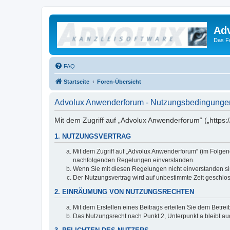
Ad
Das F
FAQ
Startseite
Foren-Übersicht
Advolux Anwenderforum - Nutzungsbedingunge
Mit dem Zugriff auf „Advolux Anwenderforum“ („https:
1. NUTZUNGSVERTRAG
Mit dem Zugriff auf „Advolux Anwenderforum“ (im Folgen
nachfolgenden Regelungen einverstanden.
Wenn Sie mit diesen Regelungen nicht einverstanden sind
Der Nutzungsvertrag wird auf unbestimmte Zeit geschlos
2. EINRÄUMUNG VON NUTZUNGSRECHTEN
Mit dem Erstellen eines Beitrags erteilen Sie dem Betre
Das Nutzungsrecht nach Punkt 2, Unterpunkt a bleibt 