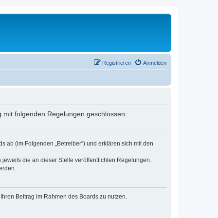
Registrieren
Anmelden
ag mit folgenden Regelungen geschlossen:
s ab (im Folgenden „Betreiber“) und erklären sich mit den
jeweils die an dieser Stelle veröffentlichten Regelungen.
erden.
t, Ihren Beitrag im Rahmen des Boards zu nutzen.