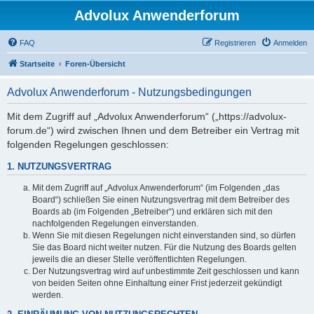
Advolux Anwenderforum
FAQ
Registrieren
Anmelden
Startseite
Foren-Übersicht
Advolux Anwenderforum - Nutzungsbedingungen
Mit dem Zugriff auf „Advolux Anwenderforum“ („https://advolux-
forum.de“) wird zwischen Ihnen und dem Betreiber ein Vertrag mit
folgenden Regelungen geschlossen:
1. NUTZUNGSVERTRAG
Mit dem Zugriff auf „Advolux Anwenderforum“ (im Folgenden „das
Board“) schließen Sie einen Nutzungsvertrag mit dem Betreiber des
Boards ab (im Folgenden „Betreiber“) und erklären sich mit den
nachfolgenden Regelungen einverstanden.
Wenn Sie mit diesen Regelungen nicht einverstanden sind, so dürfen
Sie das Board nicht weiter nutzen. Für die Nutzung des Boards gelten
jeweils die an dieser Stelle veröffentlichten Regelungen.
Der Nutzungsvertrag wird auf unbestimmte Zeit geschlossen und kann
von beiden Seiten ohne Einhaltung einer Frist jederzeit gekündigt
werden.