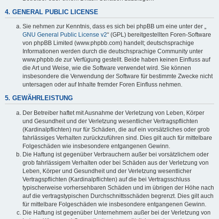
4. GENERAL PUBLIC LICENSE
Sie nehmen zur Kenntnis, dass es sich bei phpBB um eine unter der „
GNU General Public License v2
“ (GPL) bereitgestellten Foren-Software
von phpBB Limited (www.phpbb.com) handelt; deutschsprachige
Informationen werden durch die deutschsprachige Community unter
www.phpbb.de zur Verfügung gestellt. Beide haben keinen Einfluss auf
die Art und Weise, wie die Software verwendet wird. Sie können
insbesondere die Verwendung der Software für bestimmte Zwecke nicht
untersagen oder auf Inhalte fremder Foren Einfluss nehmen.
5. GEWÄHRLEISTUNG
Der Betreiber haftet mit Ausnahme der Verletzung von Leben, Körper
und Gesundheit und der Verletzung wesentlicher Vertragspflichten
(Kardinalpflichten) nur für Schäden, die auf ein vorsätzliches oder grob
fahrlässiges Verhalten zurückzuführen sind. Dies gilt auch für mittelbare
Folgeschäden wie insbesondere entgangenen Gewinn.
Die Haftung ist gegenüber Verbrauchern außer bei vorsätzlichem oder
grob fahrlässigem Verhalten oder bei Schäden aus der Verletzung von
Leben, Körper und Gesundheit und der Verletzung wesentlicher
Vertragspflichten (Kardinalpflichten) auf die bei Vertragsschluss
typischerweise vorhersehbaren Schäden und im übrigen der Höhe nach
auf die vertragstypischen Durchschnittsschäden begrenzt. Dies gilt auch
für mittelbare Folgeschäden wie insbesondere entgangenen Gewinn.
Die Haftung ist gegenüber Unternehmern außer bei der Verletzung von