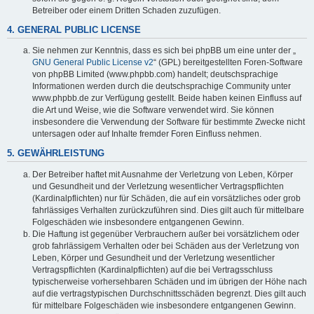
Betreiber oder einem Dritten Schaden zuzufügen.
4. GENERAL PUBLIC LICENSE
Sie nehmen zur Kenntnis, dass es sich bei phpBB um eine unter der „
GNU General Public License v2
“ (GPL) bereitgestellten Foren-Software
von phpBB Limited (www.phpbb.com) handelt; deutschsprachige
Informationen werden durch die deutschsprachige Community unter
www.phpbb.de zur Verfügung gestellt. Beide haben keinen Einfluss auf
die Art und Weise, wie die Software verwendet wird. Sie können
insbesondere die Verwendung der Software für bestimmte Zwecke nicht
untersagen oder auf Inhalte fremder Foren Einfluss nehmen.
5. GEWÄHRLEISTUNG
Der Betreiber haftet mit Ausnahme der Verletzung von Leben, Körper
und Gesundheit und der Verletzung wesentlicher Vertragspflichten
(Kardinalpflichten) nur für Schäden, die auf ein vorsätzliches oder grob
fahrlässiges Verhalten zurückzuführen sind. Dies gilt auch für mittelbare
Folgeschäden wie insbesondere entgangenen Gewinn.
Die Haftung ist gegenüber Verbrauchern außer bei vorsätzlichem oder
grob fahrlässigem Verhalten oder bei Schäden aus der Verletzung von
Leben, Körper und Gesundheit und der Verletzung wesentlicher
Vertragspflichten (Kardinalpflichten) auf die bei Vertragsschluss
typischerweise vorhersehbaren Schäden und im übrigen der Höhe nach
auf die vertragstypischen Durchschnittsschäden begrenzt. Dies gilt auch
für mittelbare Folgeschäden wie insbesondere entgangenen Gewinn.