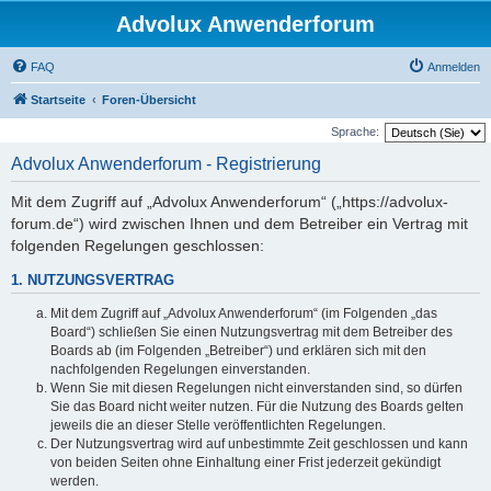
Advolux Anwenderforum
FAQ
Anmelden
Startseite
Foren-Übersicht
Sprache:
Advolux Anwenderforum - Registrierung
Mit dem Zugriff auf „Advolux Anwenderforum“ („https://advolux-
forum.de“) wird zwischen Ihnen und dem Betreiber ein Vertrag mit
folgenden Regelungen geschlossen:
1. NUTZUNGSVERTRAG
Mit dem Zugriff auf „Advolux Anwenderforum“ (im Folgenden „das
Board“) schließen Sie einen Nutzungsvertrag mit dem Betreiber des
Boards ab (im Folgenden „Betreiber“) und erklären sich mit den
nachfolgenden Regelungen einverstanden.
Wenn Sie mit diesen Regelungen nicht einverstanden sind, so dürfen
Sie das Board nicht weiter nutzen. Für die Nutzung des Boards gelten
jeweils die an dieser Stelle veröffentlichten Regelungen.
Der Nutzungsvertrag wird auf unbestimmte Zeit geschlossen und kann
von beiden Seiten ohne Einhaltung einer Frist jederzeit gekündigt
werden.