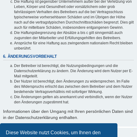
Die Haftung ist gegenüber Unternehmern außer bei der Verletzung von
Leben, Körper und Gesundheit oder vorsätzlichem oder grob
fahrlässigem Verhalten des Betreibers auf die bei Vertragsschluss
typischerweise vorhersehbaren Schäden und im Übrigen der Höhe
nach auf die vertragstypischen Durchschnittsschäden begrenzt. Dies gilt
auch für mittelbare Schäden, insbesondere entgangenen Gewinn.
Die Haftungsbegrenzung der Absätze a bis c gilt sinngemäß auch
zugunsten der Mitarbeiter und Erfüllungsgehilfen des Betreibers.
Ansprüche für eine Haftung aus zwingendem nationalem Recht bleiben
unberührt.
6. ÄNDERUNGSVORBEHALT
Der Betreiber ist berechtigt, die Nutzungsbedingungen und die
Datenschutzerklärung zu ändern. Die Änderung wird dem Nutzer per E-
Mail mitgeteilt.
Der Nutzer ist berechtigt, den Änderungen zu widersprechen. Im Falle
des Widerspruchs erlischt das zwischen dem Betreiber und dem Nutzer
bestehende Vertragsverhältnis mit sofortiger Wirkung.
Die Änderungen gelten als anerkannt und verbindlich, wenn der Nutzer
den Änderungen zugestimmt hat.
Informationen über den Umgang mit Ihren persönlichen Daten sind
in der Datenschutzerklärung enthalten.
Diese Website nutzt Cookies, um Ihnen den