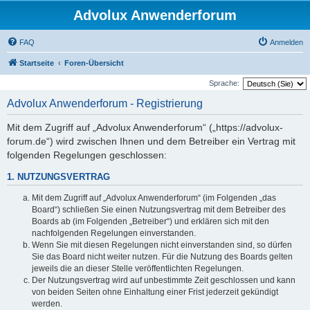
Advolux Anwenderforum
FAQ
Anmelden
Startseite
Foren-Übersicht
Sprache:
Advolux Anwenderforum - Registrierung
Mit dem Zugriff auf „Advolux Anwenderforum“ („https://advolux-
forum.de“) wird zwischen Ihnen und dem Betreiber ein Vertrag mit
folgenden Regelungen geschlossen:
1. NUTZUNGSVERTRAG
Mit dem Zugriff auf „Advolux Anwenderforum“ (im Folgenden „das
Board“) schließen Sie einen Nutzungsvertrag mit dem Betreiber des
Boards ab (im Folgenden „Betreiber“) und erklären sich mit den
nachfolgenden Regelungen einverstanden.
Wenn Sie mit diesen Regelungen nicht einverstanden sind, so dürfen
Sie das Board nicht weiter nutzen. Für die Nutzung des Boards gelten
jeweils die an dieser Stelle veröffentlichten Regelungen.
Der Nutzungsvertrag wird auf unbestimmte Zeit geschlossen und kann
von beiden Seiten ohne Einhaltung einer Frist jederzeit gekündigt
werden.