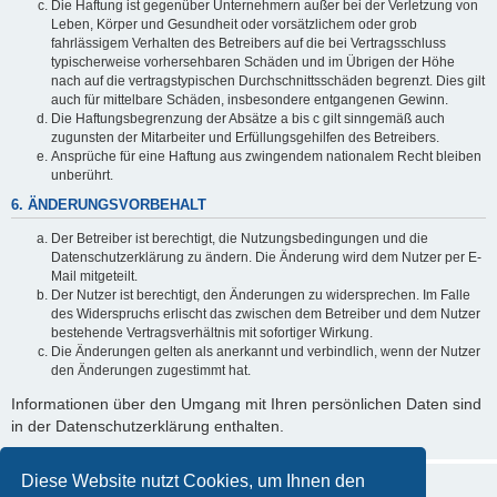
Die Haftung ist gegenüber Unternehmern außer bei der Verletzung von
Leben, Körper und Gesundheit oder vorsätzlichem oder grob
fahrlässigem Verhalten des Betreibers auf die bei Vertragsschluss
typischerweise vorhersehbaren Schäden und im Übrigen der Höhe
nach auf die vertragstypischen Durchschnittsschäden begrenzt. Dies gilt
auch für mittelbare Schäden, insbesondere entgangenen Gewinn.
Die Haftungsbegrenzung der Absätze a bis c gilt sinngemäß auch
zugunsten der Mitarbeiter und Erfüllungsgehilfen des Betreibers.
Ansprüche für eine Haftung aus zwingendem nationalem Recht bleiben
unberührt.
6. ÄNDERUNGSVORBEHALT
Der Betreiber ist berechtigt, die Nutzungsbedingungen und die
Datenschutzerklärung zu ändern. Die Änderung wird dem Nutzer per E-
Mail mitgeteilt.
Der Nutzer ist berechtigt, den Änderungen zu widersprechen. Im Falle
des Widerspruchs erlischt das zwischen dem Betreiber und dem Nutzer
bestehende Vertragsverhältnis mit sofortiger Wirkung.
Die Änderungen gelten als anerkannt und verbindlich, wenn der Nutzer
den Änderungen zugestimmt hat.
Informationen über den Umgang mit Ihren persönlichen Daten sind
in der Datenschutzerklärung enthalten.
Diese Website nutzt Cookies, um Ihnen den