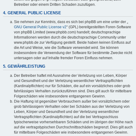
Betreiber oder einem Dritten Schaden zuzufügen.
4. GENERAL PUBLIC LICENSE
Sie nehmen zur Kenntnis, dass es sich bei phpBB um eine unter der „
GNU General Public License v2
“ (GPL) bereitgestellten Foren-Software
von phpBB Limited (www.phpbb.com) handelt; deutschsprachige
Informationen werden durch die deutschsprachige Community unter
www.phpbb.de zur Verfügung gestellt. Beide haben keinen Einfluss auf
die Art und Weise, wie die Software verwendet wird. Sie können
insbesondere die Verwendung der Software für bestimmte Zwecke nicht
untersagen oder auf Inhalte fremder Foren Einfluss nehmen.
5. GEWÄHRLEISTUNG
Der Betreiber haftet mit Ausnahme der Verletzung von Leben, Körper
und Gesundheit und der Verletzung wesentlicher Vertragspflichten
(Kardinalpflichten) nur für Schäden, die auf ein vorsätzliches oder grob
fahrlässiges Verhalten zurückzuführen sind. Dies gilt auch für mittelbare
Folgeschäden wie insbesondere entgangenen Gewinn.
Die Haftung ist gegenüber Verbrauchern außer bei vorsätzlichem oder
grob fahrlässigem Verhalten oder bei Schäden aus der Verletzung von
Leben, Körper und Gesundheit und der Verletzung wesentlicher
Vertragspflichten (Kardinalpflichten) auf die bei Vertragsschluss
typischerweise vorhersehbaren Schäden und im übrigen der Höhe nach
auf die vertragstypischen Durchschnittsschäden begrenzt. Dies gilt auch
für mittelbare Folgeschäden wie insbesondere entgangenen Gewinn.