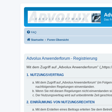
Ad
Das F
FAQ
Startseite
Foren-Übersicht
Advolux Anwenderforum - Registrierung
Mit dem Zugriff auf „Advolux Anwenderforum“ („https:
1. NUTZUNGSVERTRAG
Mit dem Zugriff auf „Advolux Anwenderforum“ (im Folgen
nachfolgenden Regelungen einverstanden.
Wenn Sie mit diesen Regelungen nicht einverstanden sind
Der Nutzungsvertrag wird auf unbestimmte Zeit geschlos
2. EINRÄUMUNG VON NUTZUNGSRECHTEN
Mit dem Erstellen eines Beitrags erteilen Sie dem Betre