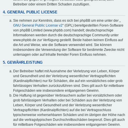
Betreiber oder einem Dritten Schaden zuzufügen.
4. GENERAL PUBLIC LICENSE
Sie nehmen zur Kenntnis, dass es sich bei phpBB um eine unter der „
GNU General Public License v2
“ (GPL) bereitgestellten Foren-Software
von phpBB Limited (www.phpbb.com) handelt; deutschsprachige
Informationen werden durch die deutschsprachige Community unter
www.phpbb.de zur Verfügung gestellt. Beide haben keinen Einfluss auf
die Art und Weise, wie die Software verwendet wird. Sie können
insbesondere die Verwendung der Software für bestimmte Zwecke nicht
untersagen oder auf Inhalte fremder Foren Einfluss nehmen.
5. GEWÄHRLEISTUNG
Der Betreiber haftet mit Ausnahme der Verletzung von Leben, Körper
und Gesundheit und der Verletzung wesentlicher Vertragspflichten
(Kardinalpflichten) nur für Schäden, die auf ein vorsätzliches oder grob
fahrlässiges Verhalten zurückzuführen sind. Dies gilt auch für mittelbare
Folgeschäden wie insbesondere entgangenen Gewinn.
Die Haftung ist gegenüber Verbrauchern außer bei vorsätzlichem oder
grob fahrlässigem Verhalten oder bei Schäden aus der Verletzung von
Leben, Körper und Gesundheit und der Verletzung wesentlicher
Vertragspflichten (Kardinalpflichten) auf die bei Vertragsschluss
typischerweise vorhersehbaren Schäden und im übrigen der Höhe nach
auf die vertragstypischen Durchschnittsschäden begrenzt. Dies gilt auch
für mittelbare Folgeschäden wie insbesondere entgangenen Gewinn.