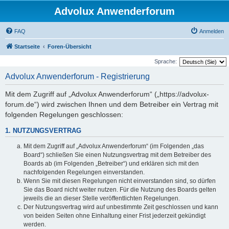
Advolux Anwenderforum
FAQ
Anmelden
Startseite
Foren-Übersicht
Sprache:
Advolux Anwenderforum - Registrierung
Mit dem Zugriff auf „Advolux Anwenderforum“ („https://advolux-
forum.de“) wird zwischen Ihnen und dem Betreiber ein Vertrag mit
folgenden Regelungen geschlossen:
1. NUTZUNGSVERTRAG
Mit dem Zugriff auf „Advolux Anwenderforum“ (im Folgenden „das
Board“) schließen Sie einen Nutzungsvertrag mit dem Betreiber des
Boards ab (im Folgenden „Betreiber“) und erklären sich mit den
nachfolgenden Regelungen einverstanden.
Wenn Sie mit diesen Regelungen nicht einverstanden sind, so dürfen
Sie das Board nicht weiter nutzen. Für die Nutzung des Boards gelten
jeweils die an dieser Stelle veröffentlichten Regelungen.
Der Nutzungsvertrag wird auf unbestimmte Zeit geschlossen und kann
von beiden Seiten ohne Einhaltung einer Frist jederzeit gekündigt
werden.