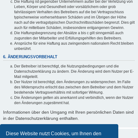
Die Haftung ist gegenüber Unternehmern außer bei der Verletzung von
Leben, Körper und Gesundheit oder vorsätzlichem oder grob
fahrlässigem Verhalten des Betreibers auf die bei Vertragsschluss
typischerweise vorhersehbaren Schäden und im Übrigen der Höhe
nach auf die vertragstypischen Durchschnittsschäden begrenzt. Dies gilt
auch für mittelbare Schäden, insbesondere entgangenen Gewinn.
Die Haftungsbegrenzung der Absätze a bis c gilt sinngemäß auch
zugunsten der Mitarbeiter und Erfüllungsgehilfen des Betreibers.
Ansprüche für eine Haftung aus zwingendem nationalem Recht bleiben
unberührt.
6. ÄNDERUNGSVORBEHALT
Der Betreiber ist berechtigt, die Nutzungsbedingungen und die
Datenschutzerklärung zu ändern. Die Änderung wird dem Nutzer per E-
Mail mitgeteilt.
Der Nutzer ist berechtigt, den Änderungen zu widersprechen. Im Falle
des Widerspruchs erlischt das zwischen dem Betreiber und dem Nutzer
bestehende Vertragsverhältnis mit sofortiger Wirkung.
Die Änderungen gelten als anerkannt und verbindlich, wenn der Nutzer
den Änderungen zugestimmt hat.
Informationen über den Umgang mit Ihren persönlichen Daten sind
in der Datenschutzerklärung enthalten.
Diese Website nutzt Cookies, um Ihnen den