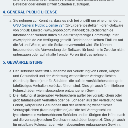
Betreiber oder einem Dritten Schaden zuzufügen.
4. GENERAL PUBLIC LICENSE
Sie nehmen zur Kenntnis, dass es sich bei phpBB um eine unter der „
GNU General Public License v2
“ (GPL) bereitgestellten Foren-Software
von phpBB Limited (www.phpbb.com) handelt; deutschsprachige
Informationen werden durch die deutschsprachige Community unter
www.phpbb.de zur Verfügung gestellt. Beide haben keinen Einfluss auf
die Art und Weise, wie die Software verwendet wird. Sie können
insbesondere die Verwendung der Software für bestimmte Zwecke nicht
untersagen oder auf Inhalte fremder Foren Einfluss nehmen.
5. GEWÄHRLEISTUNG
Der Betreiber haftet mit Ausnahme der Verletzung von Leben, Körper
und Gesundheit und der Verletzung wesentlicher Vertragspflichten
(Kardinalpflichten) nur für Schäden, die auf ein vorsätzliches oder grob
fahrlässiges Verhalten zurückzuführen sind. Dies gilt auch für mittelbare
Folgeschäden wie insbesondere entgangenen Gewinn.
Die Haftung ist gegenüber Verbrauchern außer bei vorsätzlichem oder
grob fahrlässigem Verhalten oder bei Schäden aus der Verletzung von
Leben, Körper und Gesundheit und der Verletzung wesentlicher
Vertragspflichten (Kardinalpflichten) auf die bei Vertragsschluss
typischerweise vorhersehbaren Schäden und im übrigen der Höhe nach
auf die vertragstypischen Durchschnittsschäden begrenzt. Dies gilt auch
für mittelbare Folgeschäden wie insbesondere entgangenen Gewinn.