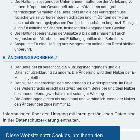
Die Haftung ist gegenüber Unternehmern außer bei der Verletzung von
Leben, Körper und Gesundheit oder vorsätzlichem oder grob
fahrlässigem Verhalten des Betreibers auf die bei Vertragsschluss
typischerweise vorhersehbaren Schäden und im Übrigen der Höhe
nach auf die vertragstypischen Durchschnittsschäden begrenzt. Dies gilt
auch für mittelbare Schäden, insbesondere entgangenen Gewinn.
Die Haftungsbegrenzung der Absätze a bis c gilt sinngemäß auch
zugunsten der Mitarbeiter und Erfüllungsgehilfen des Betreibers.
Ansprüche für eine Haftung aus zwingendem nationalem Recht bleiben
unberührt.
6. ÄNDERUNGSVORBEHALT
Der Betreiber ist berechtigt, die Nutzungsbedingungen und die
Datenschutzerklärung zu ändern. Die Änderung wird dem Nutzer per E-
Mail mitgeteilt.
Der Nutzer ist berechtigt, den Änderungen zu widersprechen. Im Falle
des Widerspruchs erlischt das zwischen dem Betreiber und dem Nutzer
bestehende Vertragsverhältnis mit sofortiger Wirkung.
Die Änderungen gelten als anerkannt und verbindlich, wenn der Nutzer
den Änderungen zugestimmt hat.
Informationen über den Umgang mit Ihren persönlichen Daten sind
in der Datenschutzerklärung enthalten.
Diese Website nutzt Cookies, um Ihnen den