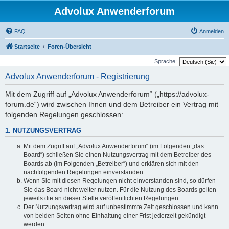
Advolux Anwenderforum
FAQ
Anmelden
Startseite
Foren-Übersicht
Sprache:
Advolux Anwenderforum - Registrierung
Mit dem Zugriff auf „Advolux Anwenderforum“ („https://advolux-
forum.de“) wird zwischen Ihnen und dem Betreiber ein Vertrag mit
folgenden Regelungen geschlossen:
1. NUTZUNGSVERTRAG
Mit dem Zugriff auf „Advolux Anwenderforum“ (im Folgenden „das
Board“) schließen Sie einen Nutzungsvertrag mit dem Betreiber des
Boards ab (im Folgenden „Betreiber“) und erklären sich mit den
nachfolgenden Regelungen einverstanden.
Wenn Sie mit diesen Regelungen nicht einverstanden sind, so dürfen
Sie das Board nicht weiter nutzen. Für die Nutzung des Boards gelten
jeweils die an dieser Stelle veröffentlichten Regelungen.
Der Nutzungsvertrag wird auf unbestimmte Zeit geschlossen und kann
von beiden Seiten ohne Einhaltung einer Frist jederzeit gekündigt
werden.