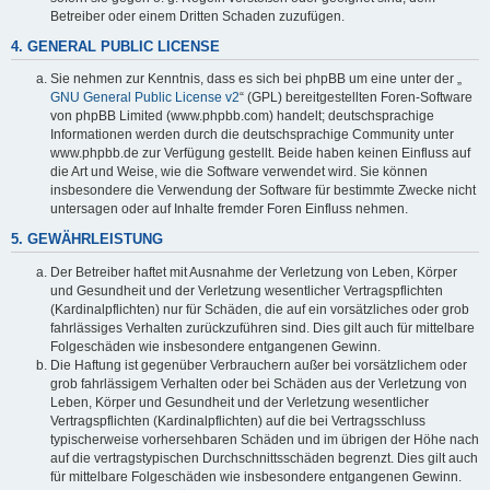
Betreiber oder einem Dritten Schaden zuzufügen.
4. GENERAL PUBLIC LICENSE
Sie nehmen zur Kenntnis, dass es sich bei phpBB um eine unter der „
GNU General Public License v2
“ (GPL) bereitgestellten Foren-Software
von phpBB Limited (www.phpbb.com) handelt; deutschsprachige
Informationen werden durch die deutschsprachige Community unter
www.phpbb.de zur Verfügung gestellt. Beide haben keinen Einfluss auf
die Art und Weise, wie die Software verwendet wird. Sie können
insbesondere die Verwendung der Software für bestimmte Zwecke nicht
untersagen oder auf Inhalte fremder Foren Einfluss nehmen.
5. GEWÄHRLEISTUNG
Der Betreiber haftet mit Ausnahme der Verletzung von Leben, Körper
und Gesundheit und der Verletzung wesentlicher Vertragspflichten
(Kardinalpflichten) nur für Schäden, die auf ein vorsätzliches oder grob
fahrlässiges Verhalten zurückzuführen sind. Dies gilt auch für mittelbare
Folgeschäden wie insbesondere entgangenen Gewinn.
Die Haftung ist gegenüber Verbrauchern außer bei vorsätzlichem oder
grob fahrlässigem Verhalten oder bei Schäden aus der Verletzung von
Leben, Körper und Gesundheit und der Verletzung wesentlicher
Vertragspflichten (Kardinalpflichten) auf die bei Vertragsschluss
typischerweise vorhersehbaren Schäden und im übrigen der Höhe nach
auf die vertragstypischen Durchschnittsschäden begrenzt. Dies gilt auch
für mittelbare Folgeschäden wie insbesondere entgangenen Gewinn.