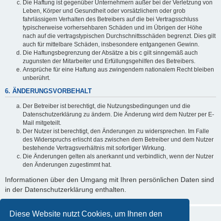
Die Haftung ist gegenüber Unternehmern außer bei der Verletzung von
Leben, Körper und Gesundheit oder vorsätzlichem oder grob
fahrlässigem Verhalten des Betreibers auf die bei Vertragsschluss
typischerweise vorhersehbaren Schäden und im Übrigen der Höhe
nach auf die vertragstypischen Durchschnittsschäden begrenzt. Dies gilt
auch für mittelbare Schäden, insbesondere entgangenen Gewinn.
Die Haftungsbegrenzung der Absätze a bis c gilt sinngemäß auch
zugunsten der Mitarbeiter und Erfüllungsgehilfen des Betreibers.
Ansprüche für eine Haftung aus zwingendem nationalem Recht bleiben
unberührt.
6. ÄNDERUNGSVORBEHALT
Der Betreiber ist berechtigt, die Nutzungsbedingungen und die
Datenschutzerklärung zu ändern. Die Änderung wird dem Nutzer per E-
Mail mitgeteilt.
Der Nutzer ist berechtigt, den Änderungen zu widersprechen. Im Falle
des Widerspruchs erlischt das zwischen dem Betreiber und dem Nutzer
bestehende Vertragsverhältnis mit sofortiger Wirkung.
Die Änderungen gelten als anerkannt und verbindlich, wenn der Nutzer
den Änderungen zugestimmt hat.
Informationen über den Umgang mit Ihren persönlichen Daten sind
in der Datenschutzerklärung enthalten.
Diese Website nutzt Cookies, um Ihnen den