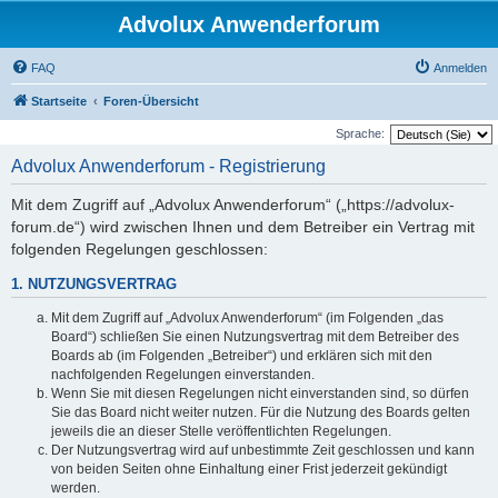
Advolux Anwenderforum
FAQ
Anmelden
Startseite
Foren-Übersicht
Sprache:
Advolux Anwenderforum - Registrierung
Mit dem Zugriff auf „Advolux Anwenderforum“ („https://advolux-
forum.de“) wird zwischen Ihnen und dem Betreiber ein Vertrag mit
folgenden Regelungen geschlossen:
1. NUTZUNGSVERTRAG
Mit dem Zugriff auf „Advolux Anwenderforum“ (im Folgenden „das
Board“) schließen Sie einen Nutzungsvertrag mit dem Betreiber des
Boards ab (im Folgenden „Betreiber“) und erklären sich mit den
nachfolgenden Regelungen einverstanden.
Wenn Sie mit diesen Regelungen nicht einverstanden sind, so dürfen
Sie das Board nicht weiter nutzen. Für die Nutzung des Boards gelten
jeweils die an dieser Stelle veröffentlichten Regelungen.
Der Nutzungsvertrag wird auf unbestimmte Zeit geschlossen und kann
von beiden Seiten ohne Einhaltung einer Frist jederzeit gekündigt
werden.