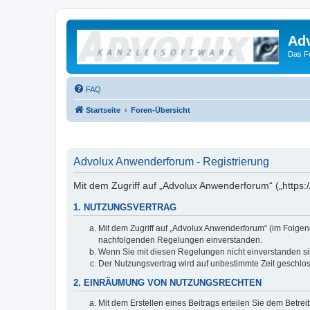
Ad
Das F
FAQ
Startseite
Foren-Übersicht
Advolux Anwenderforum - Registrierung
Mit dem Zugriff auf „Advolux Anwenderforum“ („https:
1. NUTZUNGSVERTRAG
Mit dem Zugriff auf „Advolux Anwenderforum“ (im Folgen
nachfolgenden Regelungen einverstanden.
Wenn Sie mit diesen Regelungen nicht einverstanden sind
Der Nutzungsvertrag wird auf unbestimmte Zeit geschlos
2. EINRÄUMUNG VON NUTZUNGSRECHTEN
Mit dem Erstellen eines Beitrags erteilen Sie dem Betre