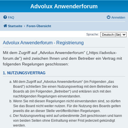
Advolux Anwenderforum
FAQ
Anmelden
Startseite
Foren-Übersicht
Sprache:
Advolux Anwenderforum - Registrierung
Mit dem Zugriff auf „Advolux Anwenderforum“ („https://advolux-
forum.de“) wird zwischen Ihnen und dem Betreiber ein Vertrag mit
folgenden Regelungen geschlossen:
1. NUTZUNGSVERTRAG
Mit dem Zugriff auf „Advolux Anwenderforum“ (im Folgenden „das
Board“) schließen Sie einen Nutzungsvertrag mit dem Betreiber des
Boards ab (im Folgenden „Betreiber“) und erklären sich mit den
nachfolgenden Regelungen einverstanden.
Wenn Sie mit diesen Regelungen nicht einverstanden sind, so dürfen
Sie das Board nicht weiter nutzen. Für die Nutzung des Boards gelten
jeweils die an dieser Stelle veröffentlichten Regelungen.
Der Nutzungsvertrag wird auf unbestimmte Zeit geschlossen und kann
von beiden Seiten ohne Einhaltung einer Frist jederzeit gekündigt
werden.