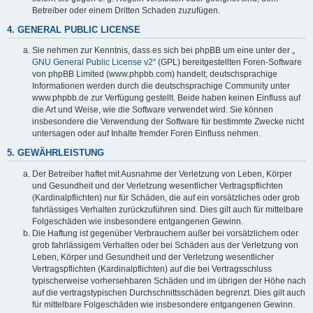
Betreiber oder einem Dritten Schaden zuzufügen.
4. GENERAL PUBLIC LICENSE
Sie nehmen zur Kenntnis, dass es sich bei phpBB um eine unter der „
GNU General Public License v2
“ (GPL) bereitgestellten Foren-Software
von phpBB Limited (www.phpbb.com) handelt; deutschsprachige
Informationen werden durch die deutschsprachige Community unter
www.phpbb.de zur Verfügung gestellt. Beide haben keinen Einfluss auf
die Art und Weise, wie die Software verwendet wird. Sie können
insbesondere die Verwendung der Software für bestimmte Zwecke nicht
untersagen oder auf Inhalte fremder Foren Einfluss nehmen.
5. GEWÄHRLEISTUNG
Der Betreiber haftet mit Ausnahme der Verletzung von Leben, Körper
und Gesundheit und der Verletzung wesentlicher Vertragspflichten
(Kardinalpflichten) nur für Schäden, die auf ein vorsätzliches oder grob
fahrlässiges Verhalten zurückzuführen sind. Dies gilt auch für mittelbare
Folgeschäden wie insbesondere entgangenen Gewinn.
Die Haftung ist gegenüber Verbrauchern außer bei vorsätzlichem oder
grob fahrlässigem Verhalten oder bei Schäden aus der Verletzung von
Leben, Körper und Gesundheit und der Verletzung wesentlicher
Vertragspflichten (Kardinalpflichten) auf die bei Vertragsschluss
typischerweise vorhersehbaren Schäden und im übrigen der Höhe nach
auf die vertragstypischen Durchschnittsschäden begrenzt. Dies gilt auch
für mittelbare Folgeschäden wie insbesondere entgangenen Gewinn.