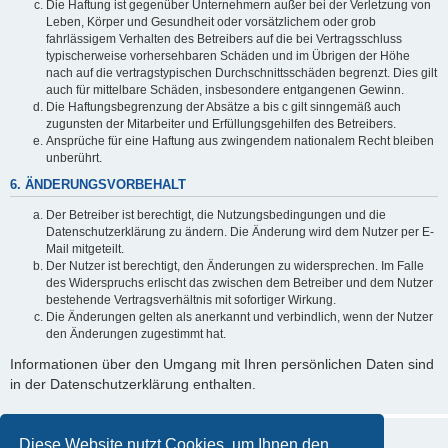
Die Haftung ist gegenüber Unternehmern außer bei der Verletzung von
Leben, Körper und Gesundheit oder vorsätzlichem oder grob
fahrlässigem Verhalten des Betreibers auf die bei Vertragsschluss
typischerweise vorhersehbaren Schäden und im Übrigen der Höhe
nach auf die vertragstypischen Durchschnittsschäden begrenzt. Dies gilt
auch für mittelbare Schäden, insbesondere entgangenen Gewinn.
Die Haftungsbegrenzung der Absätze a bis c gilt sinngemäß auch
zugunsten der Mitarbeiter und Erfüllungsgehilfen des Betreibers.
Ansprüche für eine Haftung aus zwingendem nationalem Recht bleiben
unberührt.
6. ÄNDERUNGSVORBEHALT
Der Betreiber ist berechtigt, die Nutzungsbedingungen und die
Datenschutzerklärung zu ändern. Die Änderung wird dem Nutzer per E-
Mail mitgeteilt.
Der Nutzer ist berechtigt, den Änderungen zu widersprechen. Im Falle
des Widerspruchs erlischt das zwischen dem Betreiber und dem Nutzer
bestehende Vertragsverhältnis mit sofortiger Wirkung.
Die Änderungen gelten als anerkannt und verbindlich, wenn der Nutzer
den Änderungen zugestimmt hat.
Informationen über den Umgang mit Ihren persönlichen Daten sind
in der Datenschutzerklärung enthalten.
Diese Website nutzt Cookies, um Ihnen den