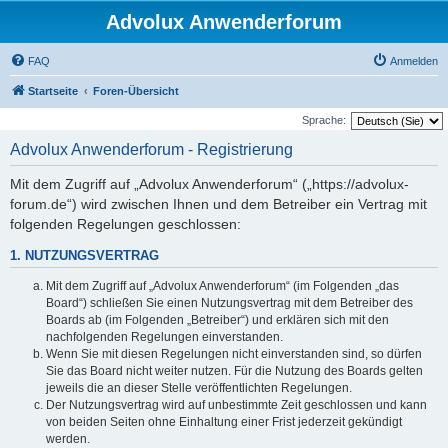
Advolux Anwenderforum
FAQ
Anmelden
Startseite
Foren-Übersicht
Sprache:
Advolux Anwenderforum - Registrierung
Mit dem Zugriff auf „Advolux Anwenderforum“ („https://advolux-
forum.de“) wird zwischen Ihnen und dem Betreiber ein Vertrag mit
folgenden Regelungen geschlossen:
1. NUTZUNGSVERTRAG
Mit dem Zugriff auf „Advolux Anwenderforum“ (im Folgenden „das
Board“) schließen Sie einen Nutzungsvertrag mit dem Betreiber des
Boards ab (im Folgenden „Betreiber“) und erklären sich mit den
nachfolgenden Regelungen einverstanden.
Wenn Sie mit diesen Regelungen nicht einverstanden sind, so dürfen
Sie das Board nicht weiter nutzen. Für die Nutzung des Boards gelten
jeweils die an dieser Stelle veröffentlichten Regelungen.
Der Nutzungsvertrag wird auf unbestimmte Zeit geschlossen und kann
von beiden Seiten ohne Einhaltung einer Frist jederzeit gekündigt
werden.