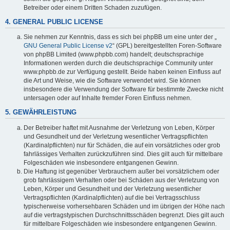
Betreiber oder einem Dritten Schaden zuzufügen.
4. GENERAL PUBLIC LICENSE
Sie nehmen zur Kenntnis, dass es sich bei phpBB um eine unter der „
GNU General Public License v2
“ (GPL) bereitgestellten Foren-Software
von phpBB Limited (www.phpbb.com) handelt; deutschsprachige
Informationen werden durch die deutschsprachige Community unter
www.phpbb.de zur Verfügung gestellt. Beide haben keinen Einfluss auf
die Art und Weise, wie die Software verwendet wird. Sie können
insbesondere die Verwendung der Software für bestimmte Zwecke nicht
untersagen oder auf Inhalte fremder Foren Einfluss nehmen.
5. GEWÄHRLEISTUNG
Der Betreiber haftet mit Ausnahme der Verletzung von Leben, Körper
und Gesundheit und der Verletzung wesentlicher Vertragspflichten
(Kardinalpflichten) nur für Schäden, die auf ein vorsätzliches oder grob
fahrlässiges Verhalten zurückzuführen sind. Dies gilt auch für mittelbare
Folgeschäden wie insbesondere entgangenen Gewinn.
Die Haftung ist gegenüber Verbrauchern außer bei vorsätzlichem oder
grob fahrlässigem Verhalten oder bei Schäden aus der Verletzung von
Leben, Körper und Gesundheit und der Verletzung wesentlicher
Vertragspflichten (Kardinalpflichten) auf die bei Vertragsschluss
typischerweise vorhersehbaren Schäden und im übrigen der Höhe nach
auf die vertragstypischen Durchschnittsschäden begrenzt. Dies gilt auch
für mittelbare Folgeschäden wie insbesondere entgangenen Gewinn.