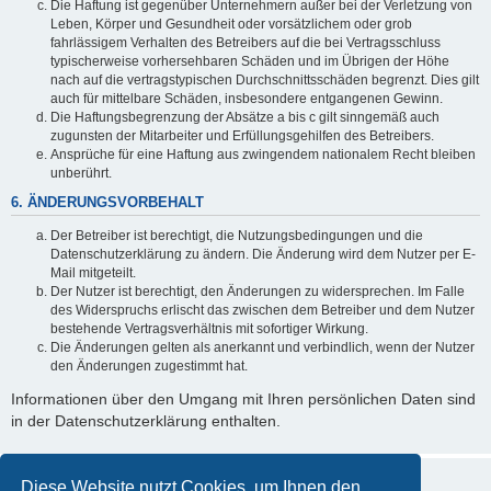
Die Haftung ist gegenüber Unternehmern außer bei der Verletzung von
Leben, Körper und Gesundheit oder vorsätzlichem oder grob
fahrlässigem Verhalten des Betreibers auf die bei Vertragsschluss
typischerweise vorhersehbaren Schäden und im Übrigen der Höhe
nach auf die vertragstypischen Durchschnittsschäden begrenzt. Dies gilt
auch für mittelbare Schäden, insbesondere entgangenen Gewinn.
Die Haftungsbegrenzung der Absätze a bis c gilt sinngemäß auch
zugunsten der Mitarbeiter und Erfüllungsgehilfen des Betreibers.
Ansprüche für eine Haftung aus zwingendem nationalem Recht bleiben
unberührt.
6. ÄNDERUNGSVORBEHALT
Der Betreiber ist berechtigt, die Nutzungsbedingungen und die
Datenschutzerklärung zu ändern. Die Änderung wird dem Nutzer per E-
Mail mitgeteilt.
Der Nutzer ist berechtigt, den Änderungen zu widersprechen. Im Falle
des Widerspruchs erlischt das zwischen dem Betreiber und dem Nutzer
bestehende Vertragsverhältnis mit sofortiger Wirkung.
Die Änderungen gelten als anerkannt und verbindlich, wenn der Nutzer
den Änderungen zugestimmt hat.
Informationen über den Umgang mit Ihren persönlichen Daten sind
in der Datenschutzerklärung enthalten.
Diese Website nutzt Cookies, um Ihnen den