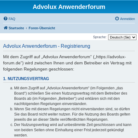
Advolux Anwenderforum
FAQ
Anmelden
Startseite
Foren-Übersicht
Sprache:
Advolux Anwenderforum - Registrierung
Mit dem Zugriff auf „Advolux Anwenderforum“ („https://advolux-
forum.de“) wird zwischen Ihnen und dem Betreiber ein Vertrag mit
folgenden Regelungen geschlossen:
1. NUTZUNGSVERTRAG
Mit dem Zugriff auf „Advolux Anwenderforum“ (im Folgenden „das
Board“) schließen Sie einen Nutzungsvertrag mit dem Betreiber des
Boards ab (im Folgenden „Betreiber“) und erklären sich mit den
nachfolgenden Regelungen einverstanden.
Wenn Sie mit diesen Regelungen nicht einverstanden sind, so dürfen
Sie das Board nicht weiter nutzen. Für die Nutzung des Boards gelten
jeweils die an dieser Stelle veröffentlichten Regelungen.
Der Nutzungsvertrag wird auf unbestimmte Zeit geschlossen und kann
von beiden Seiten ohne Einhaltung einer Frist jederzeit gekündigt
werden.