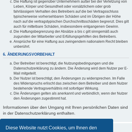
Die Haftung ist gegenüber Unternehmern außer bei der Verletzung von
Leben, Körper und Gesundheit oder vorsätzlichem oder grob
fahrlässigem Verhalten des Betreibers auf die bei Vertragsschluss
typischerweise vorhersehbaren Schäden und im Übrigen der Höhe
nach auf die vertragstypischen Durchschnittsschäden begrenzt. Dies gilt
auch für mittelbare Schäden, insbesondere entgangenen Gewinn.
Die Haftungsbegrenzung der Absätze a bis c gilt sinngemäß auch
zugunsten der Mitarbeiter und Erfüllungsgehilfen des Betreibers.
Ansprüche für eine Haftung aus zwingendem nationalem Recht bleiben
unberührt.
6. ÄNDERUNGSVORBEHALT
Der Betreiber ist berechtigt, die Nutzungsbedingungen und die
Datenschutzerklärung zu ändern. Die Änderung wird dem Nutzer per E-
Mail mitgeteilt.
Der Nutzer ist berechtigt, den Änderungen zu widersprechen. Im Falle
des Widerspruchs erlischt das zwischen dem Betreiber und dem Nutzer
bestehende Vertragsverhältnis mit sofortiger Wirkung.
Die Änderungen gelten als anerkannt und verbindlich, wenn der Nutzer
den Änderungen zugestimmt hat.
Informationen über den Umgang mit Ihren persönlichen Daten sind
in der Datenschutzerklärung enthalten.
Diese Website nutzt Cookies, um Ihnen den