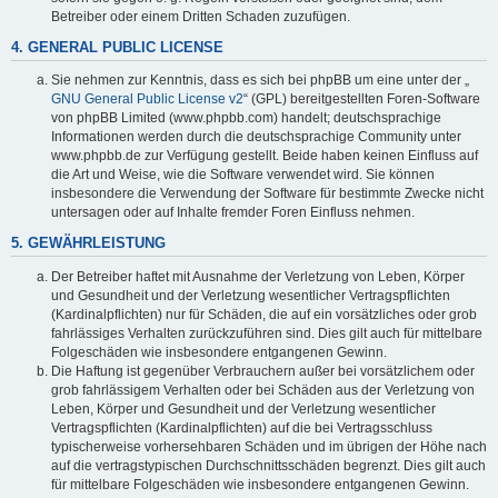
Betreiber oder einem Dritten Schaden zuzufügen.
4. GENERAL PUBLIC LICENSE
Sie nehmen zur Kenntnis, dass es sich bei phpBB um eine unter der „
GNU General Public License v2
“ (GPL) bereitgestellten Foren-Software
von phpBB Limited (www.phpbb.com) handelt; deutschsprachige
Informationen werden durch die deutschsprachige Community unter
www.phpbb.de zur Verfügung gestellt. Beide haben keinen Einfluss auf
die Art und Weise, wie die Software verwendet wird. Sie können
insbesondere die Verwendung der Software für bestimmte Zwecke nicht
untersagen oder auf Inhalte fremder Foren Einfluss nehmen.
5. GEWÄHRLEISTUNG
Der Betreiber haftet mit Ausnahme der Verletzung von Leben, Körper
und Gesundheit und der Verletzung wesentlicher Vertragspflichten
(Kardinalpflichten) nur für Schäden, die auf ein vorsätzliches oder grob
fahrlässiges Verhalten zurückzuführen sind. Dies gilt auch für mittelbare
Folgeschäden wie insbesondere entgangenen Gewinn.
Die Haftung ist gegenüber Verbrauchern außer bei vorsätzlichem oder
grob fahrlässigem Verhalten oder bei Schäden aus der Verletzung von
Leben, Körper und Gesundheit und der Verletzung wesentlicher
Vertragspflichten (Kardinalpflichten) auf die bei Vertragsschluss
typischerweise vorhersehbaren Schäden und im übrigen der Höhe nach
auf die vertragstypischen Durchschnittsschäden begrenzt. Dies gilt auch
für mittelbare Folgeschäden wie insbesondere entgangenen Gewinn.