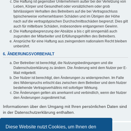
Die Haftung ist gegenüber Unternehmern außer bei der Verletzung von
Leben, Körper und Gesundheit oder vorsätzlichem oder grob
fahrlässigem Verhalten des Betreibers auf die bei Vertragsschluss
typischerweise vorhersehbaren Schäden und im Übrigen der Höhe
nach auf die vertragstypischen Durchschnittsschäden begrenzt. Dies gilt
auch für mittelbare Schäden, insbesondere entgangenen Gewinn.
Die Haftungsbegrenzung der Absätze a bis c gilt sinngemäß auch
zugunsten der Mitarbeiter und Erfüllungsgehilfen des Betreibers.
Ansprüche für eine Haftung aus zwingendem nationalem Recht bleiben
unberührt.
6. ÄNDERUNGSVORBEHALT
Der Betreiber ist berechtigt, die Nutzungsbedingungen und die
Datenschutzerklärung zu ändern. Die Änderung wird dem Nutzer per E-
Mail mitgeteilt.
Der Nutzer ist berechtigt, den Änderungen zu widersprechen. Im Falle
des Widerspruchs erlischt das zwischen dem Betreiber und dem Nutzer
bestehende Vertragsverhältnis mit sofortiger Wirkung.
Die Änderungen gelten als anerkannt und verbindlich, wenn der Nutzer
den Änderungen zugestimmt hat.
Informationen über den Umgang mit Ihren persönlichen Daten sind
in der Datenschutzerklärung enthalten.
Diese Website nutzt Cookies, um Ihnen den