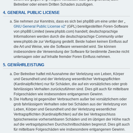
Betreiber oder einem Dritten Schaden zuzufügen.
4. GENERAL PUBLIC LICENSE
Sie nehmen zur Kenntnis, dass es sich bei phpBB um eine unter der „
GNU General Public License v2
“ (GPL) bereitgestellten Foren-Software
von phpBB Limited (www.phpbb.com) handelt; deutschsprachige
Informationen werden durch die deutschsprachige Community unter
www.phpbb.de zur Verfügung gestellt. Beide haben keinen Einfluss auf
die Art und Weise, wie die Software verwendet wird. Sie können
insbesondere die Verwendung der Software für bestimmte Zwecke nicht
untersagen oder auf Inhalte fremder Foren Einfluss nehmen.
5. GEWÄHRLEISTUNG
Der Betreiber haftet mit Ausnahme der Verletzung von Leben, Körper
und Gesundheit und der Verletzung wesentlicher Vertragspflichten
(Kardinalpflichten) nur für Schäden, die auf ein vorsätzliches oder grob
fahrlässiges Verhalten zurückzuführen sind. Dies gilt auch für mittelbare
Folgeschäden wie insbesondere entgangenen Gewinn.
Die Haftung ist gegenüber Verbrauchern außer bei vorsätzlichem oder
grob fahrlässigem Verhalten oder bei Schäden aus der Verletzung von
Leben, Körper und Gesundheit und der Verletzung wesentlicher
Vertragspflichten (Kardinalpflichten) auf die bei Vertragsschluss
typischerweise vorhersehbaren Schäden und im übrigen der Höhe nach
auf die vertragstypischen Durchschnittsschäden begrenzt. Dies gilt auch
für mittelbare Folgeschäden wie insbesondere entgangenen Gewinn.