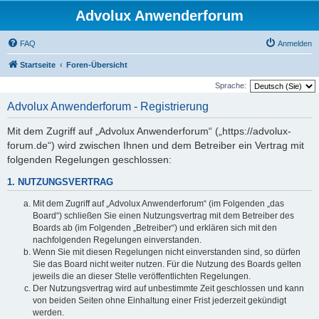
Advolux Anwenderforum
FAQ
Anmelden
Startseite
Foren-Übersicht
Sprache:
Advolux Anwenderforum - Registrierung
Mit dem Zugriff auf „Advolux Anwenderforum“ („https://advolux-
forum.de“) wird zwischen Ihnen und dem Betreiber ein Vertrag mit
folgenden Regelungen geschlossen:
1. NUTZUNGSVERTRAG
Mit dem Zugriff auf „Advolux Anwenderforum“ (im Folgenden „das
Board“) schließen Sie einen Nutzungsvertrag mit dem Betreiber des
Boards ab (im Folgenden „Betreiber“) und erklären sich mit den
nachfolgenden Regelungen einverstanden.
Wenn Sie mit diesen Regelungen nicht einverstanden sind, so dürfen
Sie das Board nicht weiter nutzen. Für die Nutzung des Boards gelten
jeweils die an dieser Stelle veröffentlichten Regelungen.
Der Nutzungsvertrag wird auf unbestimmte Zeit geschlossen und kann
von beiden Seiten ohne Einhaltung einer Frist jederzeit gekündigt
werden.