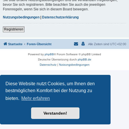
Sie bitte unsere Nutzungsbedingungen und die verwandten Regelungen,
bevor Sie sich registrieren. Bitte beachten Sie auch die jeweiligen
Forenregeln, wenn Sie sich in diesem Board bewegen.
Nutzungsbedingungen
|
Datenschutzerklärung
Registrieren
Startseite
Foren-Übersicht
Alle Zeiten sind
UTC+02:00
Powered by
phpBB
® Forum Software © phpBB Limited
Deutsche Übersetzung durch
phpBB.de
Datenschutz
|
Nutzungsbedingungen
Diese Website nutzt Cookies, um Ihnen den
bestmöglichen Komfort bei der Nutzung zu
bieten.
Mehr erfahren
Verstanden!