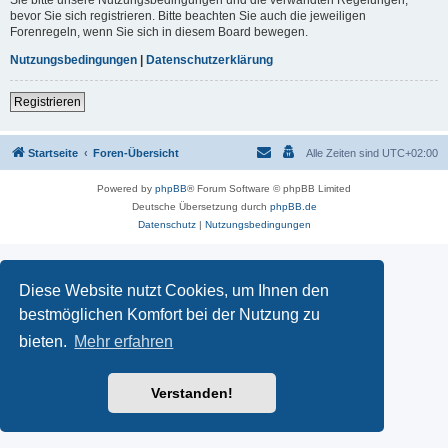
Sie bitte unsere Nutzungsbedingungen und die verwandten Regelungen,
bevor Sie sich registrieren. Bitte beachten Sie auch die jeweiligen
Forenregeln, wenn Sie sich in diesem Board bewegen.
Nutzungsbedingungen
|
Datenschutzerklärung
Registrieren
Startseite
Foren-Übersicht
Alle Zeiten sind
UTC+02:00
Powered by
phpBB
® Forum Software © phpBB Limited
Deutsche Übersetzung durch
phpBB.de
Datenschutz
|
Nutzungsbedingungen
Diese Website nutzt Cookies, um Ihnen den
bestmöglichen Komfort bei der Nutzung zu
bieten.
Mehr erfahren
Verstanden!