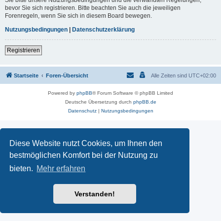
Sie bitte unsere Nutzungsbedingungen und die verwandten Regelungen,
bevor Sie sich registrieren. Bitte beachten Sie auch die jeweiligen
Forenregeln, wenn Sie sich in diesem Board bewegen.
Nutzungsbedingungen
|
Datenschutzerklärung
Registrieren
Startseite
Foren-Übersicht
Alle Zeiten sind
UTC+02:00
Powered by
phpBB
® Forum Software © phpBB Limited
Deutsche Übersetzung durch
phpBB.de
Datenschutz
|
Nutzungsbedingungen
Diese Website nutzt Cookies, um Ihnen den
bestmöglichen Komfort bei der Nutzung zu
bieten.
Mehr erfahren
Verstanden!