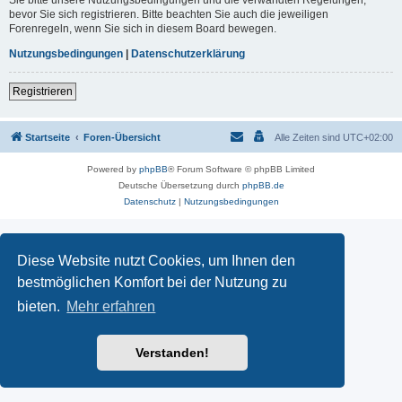
Sie bitte unsere Nutzungsbedingungen und die verwandten Regelungen,
bevor Sie sich registrieren. Bitte beachten Sie auch die jeweiligen
Forenregeln, wenn Sie sich in diesem Board bewegen.
Nutzungsbedingungen
|
Datenschutzerklärung
Registrieren
Startseite
Foren-Übersicht
Alle Zeiten sind
UTC+02:00
Powered by
phpBB
® Forum Software © phpBB Limited
Deutsche Übersetzung durch
phpBB.de
Datenschutz
|
Nutzungsbedingungen
Diese Website nutzt Cookies, um Ihnen den
bestmöglichen Komfort bei der Nutzung zu
bieten.
Mehr erfahren
Verstanden!