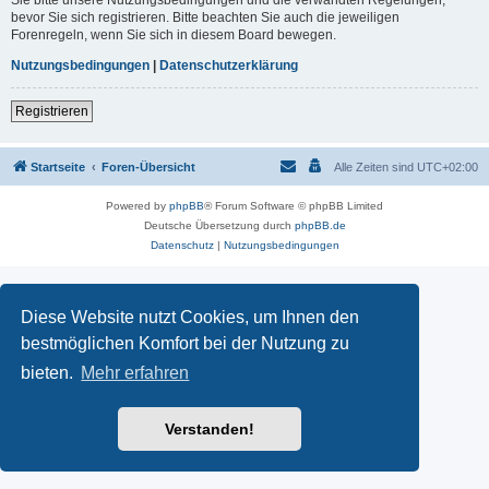
Sie bitte unsere Nutzungsbedingungen und die verwandten Regelungen,
bevor Sie sich registrieren. Bitte beachten Sie auch die jeweiligen
Forenregeln, wenn Sie sich in diesem Board bewegen.
Nutzungsbedingungen
|
Datenschutzerklärung
Registrieren
Startseite
Foren-Übersicht
Alle Zeiten sind
UTC+02:00
Powered by
phpBB
® Forum Software © phpBB Limited
Deutsche Übersetzung durch
phpBB.de
Datenschutz
|
Nutzungsbedingungen
Diese Website nutzt Cookies, um Ihnen den
bestmöglichen Komfort bei der Nutzung zu
bieten.
Mehr erfahren
Verstanden!