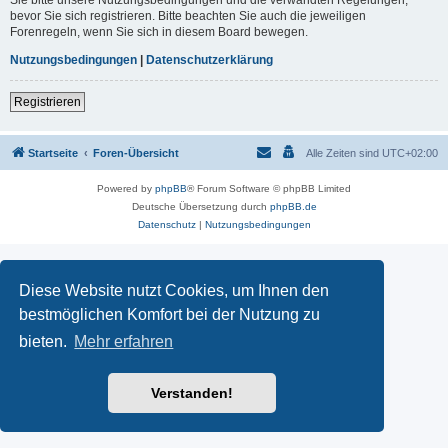
Sie bitte unsere Nutzungsbedingungen und die verwandten Regelungen,
bevor Sie sich registrieren. Bitte beachten Sie auch die jeweiligen
Forenregeln, wenn Sie sich in diesem Board bewegen.
Nutzungsbedingungen
|
Datenschutzerklärung
Registrieren
Startseite
Foren-Übersicht
Alle Zeiten sind
UTC+02:00
Powered by
phpBB
® Forum Software © phpBB Limited
Deutsche Übersetzung durch
phpBB.de
Datenschutz
|
Nutzungsbedingungen
Diese Website nutzt Cookies, um Ihnen den
bestmöglichen Komfort bei der Nutzung zu
bieten.
Mehr erfahren
Verstanden!