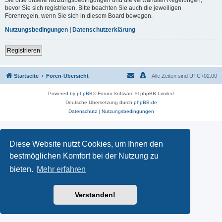
Sie bitte unsere Nutzungsbedingungen und die verwandten Regelungen,
bevor Sie sich registrieren. Bitte beachten Sie auch die jeweiligen
Forenregeln, wenn Sie sich in diesem Board bewegen.
Nutzungsbedingungen
|
Datenschutzerklärung
Registrieren
Startseite
Foren-Übersicht
Alle Zeiten sind
UTC+02:00
Powered by
phpBB
® Forum Software © phpBB Limited
Deutsche Übersetzung durch
phpBB.de
Datenschutz
|
Nutzungsbedingungen
Diese Website nutzt Cookies, um Ihnen den
bestmöglichen Komfort bei der Nutzung zu
bieten.
Mehr erfahren
Verstanden!