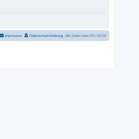
Impressum
Datenschutzerklärung
Alle Zeiten sind
UTC+02:00