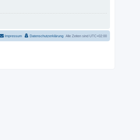
Impressum
Datenschutzerklärung
Alle Zeiten sind
UTC+02:00