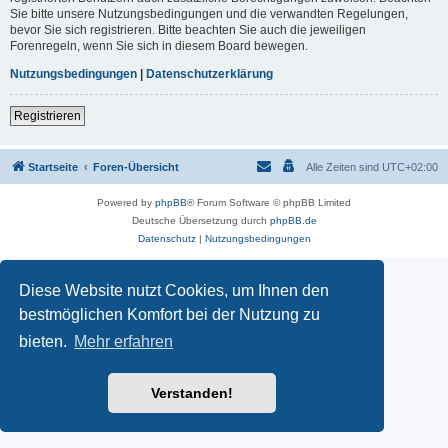
Sie bitte unsere Nutzungsbedingungen und die verwandten Regelungen,
bevor Sie sich registrieren. Bitte beachten Sie auch die jeweiligen
Forenregeln, wenn Sie sich in diesem Board bewegen.
Nutzungsbedingungen
|
Datenschutzerklärung
Registrieren
Startseite
Foren-Übersicht
Alle Zeiten sind
UTC+02:00
Powered by
phpBB
® Forum Software © phpBB Limited
Deutsche Übersetzung durch
phpBB.de
Datenschutz
|
Nutzungsbedingungen
Diese Website nutzt Cookies, um Ihnen den
bestmöglichen Komfort bei der Nutzung zu
bieten.
Mehr erfahren
Verstanden!