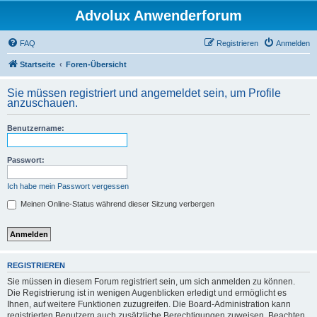
Advolux Anwenderforum
FAQ
Registrieren
Anmelden
Startseite
Foren-Übersicht
Sie müssen registriert und angemeldet sein, um Profile
anzuschauen.
Benutzername:
Passwort:
Ich habe mein Passwort vergessen
Meinen Online-Status während dieser Sitzung verbergen
REGISTRIEREN
Sie müssen in diesem Forum registriert sein, um sich anmelden zu können.
Die Registrierung ist in wenigen Augenblicken erledigt und ermöglicht es
Ihnen, auf weitere Funktionen zuzugreifen. Die Board-Administration kann
registrierten Benutzern auch zusätzliche Berechtigungen zuweisen. Beachten