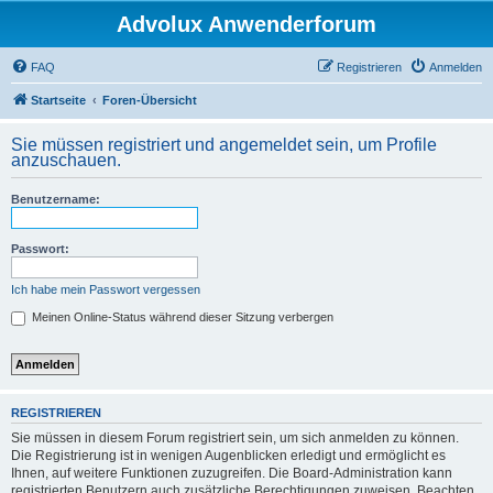
Advolux Anwenderforum
FAQ
Registrieren
Anmelden
Startseite
Foren-Übersicht
Sie müssen registriert und angemeldet sein, um Profile
anzuschauen.
Benutzername:
Passwort:
Ich habe mein Passwort vergessen
Meinen Online-Status während dieser Sitzung verbergen
REGISTRIEREN
Sie müssen in diesem Forum registriert sein, um sich anmelden zu können.
Die Registrierung ist in wenigen Augenblicken erledigt und ermöglicht es
Ihnen, auf weitere Funktionen zuzugreifen. Die Board-Administration kann
registrierten Benutzern auch zusätzliche Berechtigungen zuweisen. Beachten