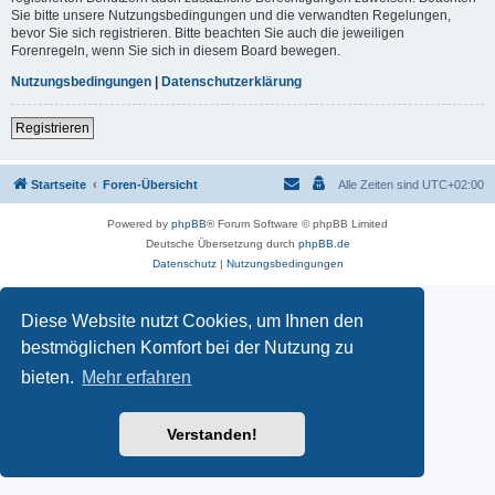
Sie bitte unsere Nutzungsbedingungen und die verwandten Regelungen,
bevor Sie sich registrieren. Bitte beachten Sie auch die jeweiligen
Forenregeln, wenn Sie sich in diesem Board bewegen.
Nutzungsbedingungen
|
Datenschutzerklärung
Registrieren
Startseite
Foren-Übersicht
Alle Zeiten sind
UTC+02:00
Powered by
phpBB
® Forum Software © phpBB Limited
Deutsche Übersetzung durch
phpBB.de
Datenschutz
|
Nutzungsbedingungen
Diese Website nutzt Cookies, um Ihnen den
bestmöglichen Komfort bei der Nutzung zu
bieten.
Mehr erfahren
Verstanden!