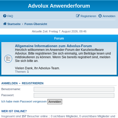
Advolux Anwenderforum
FAQ
Registrieren
Anmelden
Startseite
Foren-Übersicht
Aktuelle Zeit: Freitag 7. August 2026, 09:46
Forum
Allgemeine Informationen zum Advolux-Forum
Herzlich willkommen im Anwender-Forum der Kanzleisoftware
Advolux. Bitte registrieren Sie sich einmalig, um Beiträge lesen und
mitdiskutieren zu können. Wenn Sie bereits registriert sind, melden
Sie sich bitte an.
Vielen Dank, Ihr Advolux-Team.
Themen:
1
ANMELDEN
•
REGISTRIEREN
Benutzername:
Passwort:
Ich habe mein Passwort vergessen
WER IST ONLINE?
Insgesamt sind
157
Besucher online :: 0 sichtbare Mitglieder, 0 unsichtbare Mitglieder und