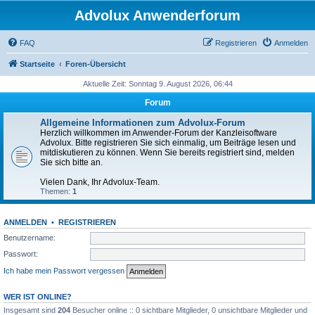
Advolux Anwenderforum
FAQ
Registrieren
Anmelden
Startseite
Foren-Übersicht
Aktuelle Zeit: Sonntag 9. August 2026, 06:44
Forum
Allgemeine Informationen zum Advolux-Forum
Herzlich willkommen im Anwender-Forum der Kanzleisoftware
Advolux. Bitte registrieren Sie sich einmalig, um Beiträge lesen und
mitdiskutieren zu können. Wenn Sie bereits registriert sind, melden
Sie sich bitte an.
Vielen Dank, Ihr Advolux-Team.
Themen:
1
ANMELDEN
•
REGISTRIEREN
Benutzername:
Passwort:
Ich habe mein Passwort vergessen
WER IST ONLINE?
Insgesamt sind
204
Besucher online :: 0 sichtbare Mitglieder, 0 unsichtbare Mitglieder und