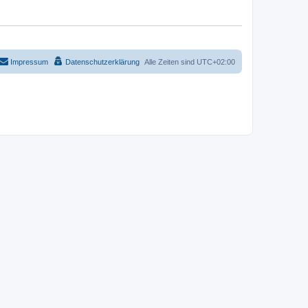
Impressum
Datenschutzerklärung
Alle Zeiten sind
UTC+02:00