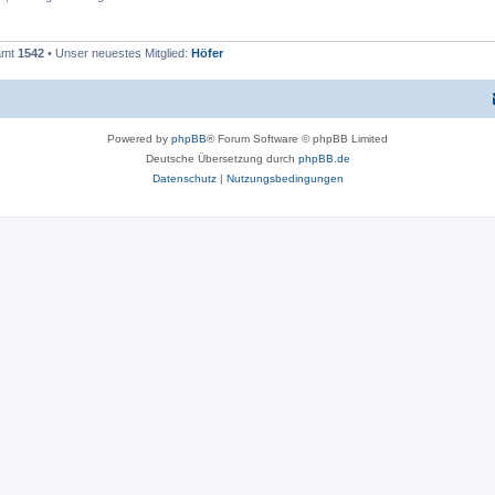
samt
1542
• Unser neuestes Mitglied:
Höfer
Powered by
phpBB
® Forum Software © phpBB Limited
Deutsche Übersetzung durch
phpBB.de
Datenschutz
|
Nutzungsbedingungen