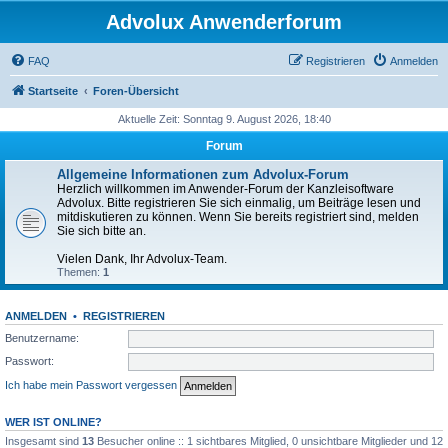
Advolux Anwenderforum
FAQ
Registrieren
Anmelden
Startseite
Foren-Übersicht
Aktuelle Zeit: Sonntag 9. August 2026, 18:40
Forum
Allgemeine Informationen zum Advolux-Forum
Herzlich willkommen im Anwender-Forum der Kanzleisoftware
Advolux. Bitte registrieren Sie sich einmalig, um Beiträge lesen und
mitdiskutieren zu können. Wenn Sie bereits registriert sind, melden
Sie sich bitte an.
Vielen Dank, Ihr Advolux-Team.
Themen:
1
ANMELDEN
•
REGISTRIEREN
Benutzername:
Passwort:
Ich habe mein Passwort vergessen
WER IST ONLINE?
Insgesamt sind
13
Besucher online :: 1 sichtbares Mitglied, 0 unsichtbare Mitglieder und 12