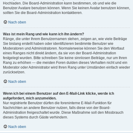
Hochladen. Die Board-Administration kann bestimmen, ob und wie die
Benutzer Avatare benutzen können. Wenn Sie keinen Avatar benutzen können,
sollten Sie die Board-Administration kontaktieren.
Nach oben
Was ist mein Rang und wie kann ich ihn ändern?
Ränge, die unter Ihrem Benutzernamen stehen, zeigen an, wie viele Beiträge
Sie bislang erstellt haben oder identifizieren bestimmte Benutzer wie
Moderatoren und Administratoren. Normalerweise können Sie den Wortlaut
eines Ranges nicht direkt ändern, da sie von der Board-Administration
festgelegt wurden. Bitte schreiben Sie keine sinnlosen Beiträge, nur um Ihren
Rang zu erhöhen — die meisten Foren dulden dieses Verhalten nicht und ein
Moderator oder Administrator wird Ihren Rang unter Umständen einfach wieder
zurücksetzen.
Nach oben
Wenn ich bei einem Benutzer auf den E-Mail-Link klicke, werde ich
aufgefordert, mich anzumelden.
Nur registrierte Benutzer dürfen die foreninterne E-Mail-Funktion für
Nachrichten an andere Benutzer nutzen, falls diese von der Board-
Administration freigeschaltet wurde. Diese Maßnahme soll den Missbrauch
dieses Systems durch Gäste verhindern.
Nach oben