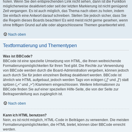
holen. Wenn Sie den entsprechenden Link nicht sehen, dann ist die Funktion
möglicherweise deaktiviert oder seit der letzten Markierung ist nicht genügend
Zeit vergangen. Es ist auch möglich, das Thema nach oben zu holen, indem
Sie einfach eine Antwort darauf schreiben. Stellen Sie jedoch sicher, dass Sie
die Regeln dieses Boards beachten! Es wird meist nicht gerne gesehen, wenn
ohne triftigen Grund auf alte oder abgeschlossene Themen geantwortet wird.
Nach oben
Textformatierung und Thementypen
Was ist BBCode?
BBCode ist eine spezielle Umsetzung von HTML, die Ihnen weitreichende
Formatierungsmöglichkeiten für Ihren Text gibt. Die Rechte zur Verwendung
von BBCode werden durch die Board-Administration vergeben, können jedoch
auch durch Sie für jeden einzelnen Beitrag deaktiviert werden. BBCode ist
ähnlich wie HTML aufgebaut, jedoch werden Tags von eckigen („[“ und „]“) statt
spitzen („<“ und „>“) Klammern eingeschlossen. Weitere Informationen zu
BBCode finden Sie auf einer speziellen Hilfe-Seite, die von der Seite zur
Beitragserstellung aus zugänglich ist.
Nach oben
Kann ich HTML benutzen?
Nein, es ist nicht möglich, HTML-Code in Beiträgen zu verwenden. Die meisten
Formatierungsmöglichkeiten, die HTML bietet, können über BBCode erreicht
werden.