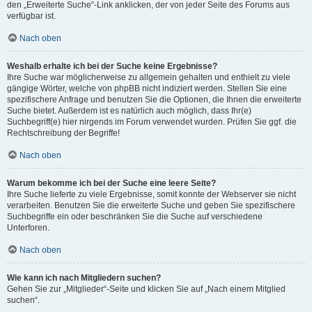
den „Erweiterte Suche“-Link anklicken, der von jeder Seite des Forums aus
verfügbar ist.
Nach oben
Weshalb erhalte ich bei der Suche keine Ergebnisse?
Ihre Suche war möglicherweise zu allgemein gehalten und enthielt zu viele
gängige Wörter, welche von phpBB nicht indiziert werden. Stellen Sie eine
spezifischere Anfrage und benutzen Sie die Optionen, die Ihnen die erweiterte
Suche bietet. Außerdem ist es natürlich auch möglich, dass Ihr(e)
Suchbegriff(e) hier nirgends im Forum verwendet wurden. Prüfen Sie ggf. die
Rechtschreibung der Begriffe!
Nach oben
Warum bekomme ich bei der Suche eine leere Seite?
Ihre Suche lieferte zu viele Ergebnisse, somit konnte der Webserver sie nicht
verarbeiten. Benutzen Sie die erweiterte Suche und geben Sie spezifischere
Suchbegriffe ein oder beschränken Sie die Suche auf verschiedene
Unterforen.
Nach oben
Wie kann ich nach Mitgliedern suchen?
Gehen Sie zur „Mitglieder“-Seite und klicken Sie auf „Nach einem Mitglied
suchen“.