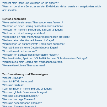
Was ist mein Rang und wie kann ich ihn ändern?
Wenn ich bei einem Benutzer auf den E-Mail-Link klicke, werde ich aufgefordert, mich
anzumelden.
Beiträge schreiben
Wie erstelle ich ein neues Thema oder eine Antwort?
Wie kann ich einen Beitrag bearbeiten oder löschen?
Wie kann ich meinem Beitrag eine Signatur anfügen?
Wie kann ich eine Umfrage erstellen?
Wieso kann ich nicht mehr Antwortmöglichkeiten erstellen?
Wie bearbeite oder lösche ich eine Umfrage?
Warum kann ich auf bestimmte Foren nicht zugreifen?
Weshalb kann ich keine Dateianhänge anfügen?
Weshalb wurde ich verwarnt?
Wie kann ich Beiträge den Moderatoren melden?
Was bewirkt die „Speichern“-Schaltfläche beim Schreiben eines Beitrags?
Warum muss mein Beitrag erst freigegeben werden?
Wie markiere ich ein Thema als neu?
Textformatierung und Thementypen
Was ist BBCode?
Kann ich HTML benutzen?
Was sind Smilies?
Kann ich Bilder in meine Beiträge einfügen?
Was sind globale Bekanntmachungen?
Was sind Bekanntmachungen?
Was sind wichtige Themen?
Was sind geschlossene Themen?
Was sind Themen-Symbole?