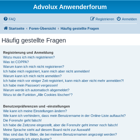
Advolux Anwenderforum
FAQ
Registrieren
Anmelden
Startseite
Foren-Übersicht
Häufig gestellte Fragen
Häufig gestellte Fragen
Registrierung und Anmeldung
Wozu muss ich mich registrieren?
Was ist COPPA?
Warum kann ich mich nicht registrieren?
Ich habe mich registriert, kann mich aber nicht anmelden!
Warum kann ich mich nicht anmelden?
Ich habe mich vor einiger Zeit registriert, kann mich aber nicht mehr anmelden?!
Ich habe mein Passwort vergessen!
Warum werde ich automatisch abgemeldet?
Wozu ist die Funktion „Alle Cookies löschen“?
Benutzerpräferenzen und -einstellungen
Wie kann ich meine Einstellungen ändern?
Wie kann ich verhindern, dass mein Benutzername in der Online-Liste auftaucht?
Die Forenuhr geht falsch!
Ich habe die Zeitzone eingestellt, aber die Forenuhr geht immer noch falsch!
Meine Sprache steht auf diesem Board nicht zur Auswahl!
Was sind das für Bilder, die bei meinem Benutzernamen angezeigt werden?
Wie verwende ich einen Avatar?