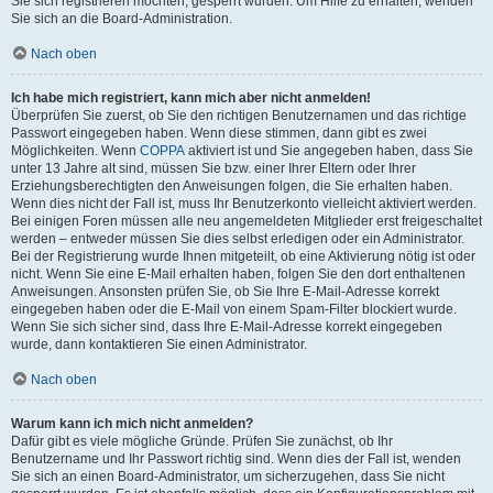
Sie sich registrieren möchten, gesperrt wurden. Um Hilfe zu erhalten, wenden
Sie sich an die Board-Administration.
Nach oben
Ich habe mich registriert, kann mich aber nicht anmelden!
Überprüfen Sie zuerst, ob Sie den richtigen Benutzernamen und das richtige
Passwort eingegeben haben. Wenn diese stimmen, dann gibt es zwei
Möglichkeiten. Wenn
COPPA
aktiviert ist und Sie angegeben haben, dass Sie
unter 13 Jahre alt sind, müssen Sie bzw. einer Ihrer Eltern oder Ihrer
Erziehungsberechtigten den Anweisungen folgen, die Sie erhalten haben.
Wenn dies nicht der Fall ist, muss Ihr Benutzerkonto vielleicht aktiviert werden.
Bei einigen Foren müssen alle neu angemeldeten Mitglieder erst freigeschaltet
werden – entweder müssen Sie dies selbst erledigen oder ein Administrator.
Bei der Registrierung wurde Ihnen mitgeteilt, ob eine Aktivierung nötig ist oder
nicht. Wenn Sie eine E-Mail erhalten haben, folgen Sie den dort enthaltenen
Anweisungen. Ansonsten prüfen Sie, ob Sie Ihre E-Mail-Adresse korrekt
eingegeben haben oder die E-Mail von einem Spam-Filter blockiert wurde.
Wenn Sie sich sicher sind, dass Ihre E-Mail-Adresse korrekt eingegeben
wurde, dann kontaktieren Sie einen Administrator.
Nach oben
Warum kann ich mich nicht anmelden?
Dafür gibt es viele mögliche Gründe. Prüfen Sie zunächst, ob Ihr
Benutzername und Ihr Passwort richtig sind. Wenn dies der Fall ist, wenden
Sie sich an einen Board-Administrator, um sicherzugehen, dass Sie nicht