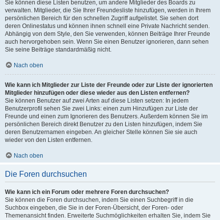
Sie können diese Listen benutzen, um andere Mitglieder des Boards zu
verwalten. Mitglieder, die Sie Ihrer Freundesliste hinzufügen, werden in Ihrem
persönlichen Bereich für den schnellen Zugriff aufgelistet. Sie sehen dort
deren Onlinestatus und können ihnen schnell eine Private Nachricht senden.
Abhängig von dem Style, den Sie verwenden, können Beiträge Ihrer Freunde
auch hervorgehoben sein. Wenn Sie einen Benutzer ignorieren, dann sehen
Sie seine Beiträge standardmäßig nicht.
Nach oben
Wie kann ich Mitglieder zur Liste der Freunde oder zur Liste der ignorierten
Mitglieder hinzufügen oder diese wieder aus den Listen entfernen?
Sie können Benutzer auf zwei Arten auf diese Listen setzen: In jedem
Benutzerprofil sehen Sie zwei Links: einen zum Hinzufügen zur Liste der
Freunde und einen zum Ignorieren des Benutzers. Außerdem können Sie im
persönlichen Bereich direkt Benutzer zu den Listen hinzufügen, indem Sie
deren Benutzernamen eingeben. An gleicher Stelle können Sie sie auch
wieder von den Listen entfernen.
Nach oben
Die Foren durchsuchen
Wie kann ich ein Forum oder mehrere Foren durchsuchen?
Sie können die Foren durchsuchen, indem Sie einen Suchbegriff in die
Suchbox eingeben, die Sie in der Foren-Übersicht, der Foren- oder
Themenansicht finden. Erweiterte Suchmöglichkeiten erhalten Sie, indem Sie