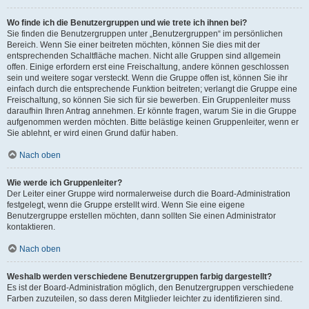
Wo finde ich die Benutzergruppen und wie trete ich ihnen bei?
Sie finden die Benutzergruppen unter „Benutzergruppen“ im persönlichen
Bereich. Wenn Sie einer beitreten möchten, können Sie dies mit der
entsprechenden Schaltfläche machen. Nicht alle Gruppen sind allgemein
offen. Einige erfordern erst eine Freischaltung, andere können geschlossen
sein und weitere sogar versteckt. Wenn die Gruppe offen ist, können Sie ihr
einfach durch die entsprechende Funktion beitreten; verlangt die Gruppe eine
Freischaltung, so können Sie sich für sie bewerben. Ein Gruppenleiter muss
daraufhin Ihren Antrag annehmen. Er könnte fragen, warum Sie in die Gruppe
aufgenommen werden möchten. Bitte belästige keinen Gruppenleiter, wenn er
Sie ablehnt, er wird einen Grund dafür haben.
Nach oben
Wie werde ich Gruppenleiter?
Der Leiter einer Gruppe wird normalerweise durch die Board-Administration
festgelegt, wenn die Gruppe erstellt wird. Wenn Sie eine eigene
Benutzergruppe erstellen möchten, dann sollten Sie einen Administrator
kontaktieren.
Nach oben
Weshalb werden verschiedene Benutzergruppen farbig dargestellt?
Es ist der Board-Administration möglich, den Benutzergruppen verschiedene
Farben zuzuteilen, so dass deren Mitglieder leichter zu identifizieren sind.