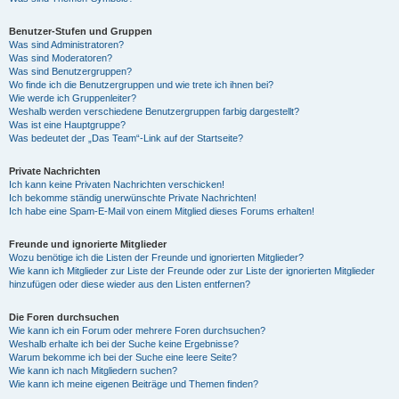
Benutzer-Stufen und Gruppen
Was sind Administratoren?
Was sind Moderatoren?
Was sind Benutzergruppen?
Wo finde ich die Benutzergruppen und wie trete ich ihnen bei?
Wie werde ich Gruppenleiter?
Weshalb werden verschiedene Benutzergruppen farbig dargestellt?
Was ist eine Hauptgruppe?
Was bedeutet der „Das Team“-Link auf der Startseite?
Private Nachrichten
Ich kann keine Privaten Nachrichten verschicken!
Ich bekomme ständig unerwünschte Private Nachrichten!
Ich habe eine Spam-E-Mail von einem Mitglied dieses Forums erhalten!
Freunde und ignorierte Mitglieder
Wozu benötige ich die Listen der Freunde und ignorierten Mitglieder?
Wie kann ich Mitglieder zur Liste der Freunde oder zur Liste der ignorierten Mitglieder
hinzufügen oder diese wieder aus den Listen entfernen?
Die Foren durchsuchen
Wie kann ich ein Forum oder mehrere Foren durchsuchen?
Weshalb erhalte ich bei der Suche keine Ergebnisse?
Warum bekomme ich bei der Suche eine leere Seite?
Wie kann ich nach Mitgliedern suchen?
Wie kann ich meine eigenen Beiträge und Themen finden?