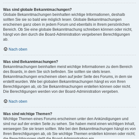
Was sind globale Bekanntmachungen?
Globale Bekanntmachungen beinhalten wichtige Informationen, deshalb
sollten Sie sie so bald wie möglich lesen. Globale Bekanntmachungen
erscheinen ganz oben in jedem Forum und ebenfalls in Ihrem persönlichen
Bereich. Ob Sie eine globale Bekanntmachung schreiben können oder nicht,
hängt von den durch die Board-Administration vergebenen Berechtigungen
ab.
Nach oben
Was sind Bekanntmachungen?
Bekanntmachungen beinhalten meist wichtige Informationen zu dem Bereich
des Boards, in dem Sie sich befinden. Sie sollten sie stets lesen.
Bekanntmachungen erscheinen oben auf jeder Seite des Forums, in dem sie
erstellt wurden. Wie bei globalen Bekanntmachungen hängt es von Ihren
Berechtigungen ab, ob Sie Bekanntmachungen erstellen können oder nicht.
Die Berechtigungen werden von der Board-Administration vergeben.
Nach oben
Was sind wichtige Themen?
Wichtige Themen eines Forums erscheinen unter den Ankündigungen und
sind nur auf der ersten Seite zu sehen. Sie haben meist einen wichtigen Inhalt,
weswegen Sie sie lesen sollten. Wie bei den Bekanntmachungen hängt es von
Ihren Berechtigungen ab, ob Sie wichtige Themen erstellen können oder nicht;
die Berechtigungen stellt die Board-Administration ein.