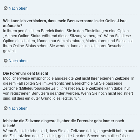
Nach oben
Wie kann ich verhindern, dass mein Benutzername in der Online-Liste
auftaucht?
In Ihrem persönlichen Bereich finden Sie in den Einstellungen eine Option
„Meinen Online-Status während dieser Sitzung verbergen“. Wenn Sie diese
Option einschalten, können nur Administratoren, Moderatoren und Sie selbst
Ihren Online-Status sehen. Sie werden dann als unsichtbarer Besucher
gezählt.
Nach oben
Die Forenuhr geht falsch!
Möglicherweise entspricht die angezeigte Zeit nicht Ihrer eigenen Zeitzone. In
diesem Fall sollten Sie im „Persönlichen Bereich“ die für Sie passende
Zeitzone (Mitteleuropäische Zeit, ...) festlegen. Die Zeitzone kann dabei nur
von registrierten Benutzern geändert werden. Wenn Sie noch nicht registriert
sind, ist dies ein guter Grund, dies jetzt zu tun.
Nach oben
Ich habe die Zeitzone eingestellt, aber die Forenuhr geht immer noch
falsch!
Wenn Sie sich sicher sind, dass Sie die Zeitzone richtig eingestellt haben und
die Zeit trotzdem noch falsch ist, geht die Uhr des Servers vermutlich falsch.