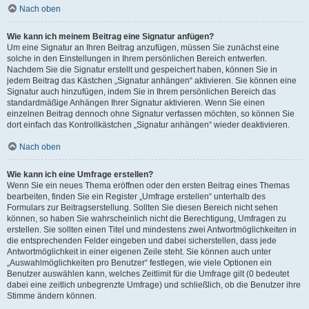
Nach oben
Wie kann ich meinem Beitrag eine Signatur anfügen?
Um eine Signatur an Ihren Beitrag anzufügen, müssen Sie zunächst eine
solche in den Einstellungen in Ihrem persönlichen Bereich entwerfen.
Nachdem Sie die Signatur erstellt und gespeichert haben, können Sie in
jedem Beitrag das Kästchen „Signatur anhängen“ aktivieren. Sie können eine
Signatur auch hinzufügen, indem Sie in Ihrem persönlichen Bereich das
standardmäßige Anhängen Ihrer Signatur aktivieren. Wenn Sie einen
einzelnen Beitrag dennoch ohne Signatur verfassen möchten, so können Sie
dort einfach das Kontrollkästchen „Signatur anhängen“ wieder deaktivieren.
Nach oben
Wie kann ich eine Umfrage erstellen?
Wenn Sie ein neues Thema eröffnen oder den ersten Beitrag eines Themas
bearbeiten, finden Sie ein Register „Umfrage erstellen“ unterhalb des
Formulars zur Beitragserstellung. Sollten Sie diesen Bereich nicht sehen
können, so haben Sie wahrscheinlich nicht die Berechtigung, Umfragen zu
erstellen. Sie sollten einen Titel und mindestens zwei Antwortmöglichkeiten in
die entsprechenden Felder eingeben und dabei sicherstellen, dass jede
Antwortmöglichkeit in einer eigenen Zeile steht. Sie können auch unter
„Auswahlmöglichkeiten pro Benutzer“ festlegen, wie viele Optionen ein
Benutzer auswählen kann, welches Zeitlimit für die Umfrage gilt (0 bedeutet
dabei eine zeitlich unbegrenzte Umfrage) und schließlich, ob die Benutzer ihre
Stimme ändern können.