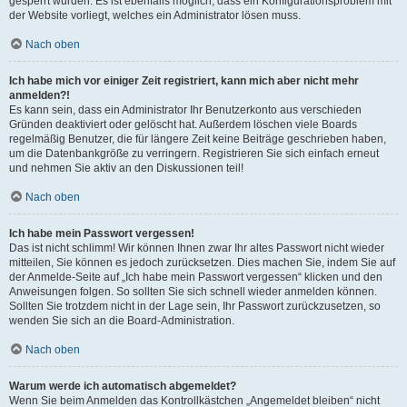
gesperrt wurden. Es ist ebenfalls möglich, dass ein Konfigurationsproblem mit
der Website vorliegt, welches ein Administrator lösen muss.
Nach oben
Ich habe mich vor einiger Zeit registriert, kann mich aber nicht mehr
anmelden?!
Es kann sein, dass ein Administrator Ihr Benutzerkonto aus verschieden
Gründen deaktiviert oder gelöscht hat. Außerdem löschen viele Boards
regelmäßig Benutzer, die für längere Zeit keine Beiträge geschrieben haben,
um die Datenbankgröße zu verringern. Registrieren Sie sich einfach erneut
und nehmen Sie aktiv an den Diskussionen teil!
Nach oben
Ich habe mein Passwort vergessen!
Das ist nicht schlimm! Wir können Ihnen zwar Ihr altes Passwort nicht wieder
mitteilen, Sie können es jedoch zurücksetzen. Dies machen Sie, indem Sie auf
der Anmelde-Seite auf „Ich habe mein Passwort vergessen“ klicken und den
Anweisungen folgen. So sollten Sie sich schnell wieder anmelden können.
Sollten Sie trotzdem nicht in der Lage sein, Ihr Passwort zurückzusetzen, so
wenden Sie sich an die Board-Administration.
Nach oben
Warum werde ich automatisch abgemeldet?
Wenn Sie beim Anmelden das Kontrollkästchen „Angemeldet bleiben“ nicht