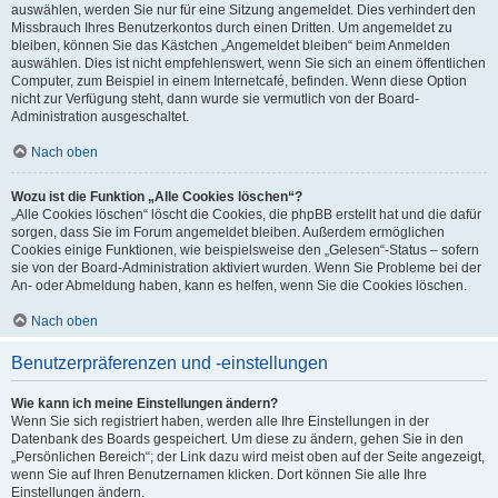
auswählen, werden Sie nur für eine Sitzung angemeldet. Dies verhindert den
Missbrauch Ihres Benutzerkontos durch einen Dritten. Um angemeldet zu
bleiben, können Sie das Kästchen „Angemeldet bleiben“ beim Anmelden
auswählen. Dies ist nicht empfehlenswert, wenn Sie sich an einem öffentlichen
Computer, zum Beispiel in einem Internetcafé, befinden. Wenn diese Option
nicht zur Verfügung steht, dann wurde sie vermutlich von der Board-
Administration ausgeschaltet.
Nach oben
Wozu ist die Funktion „Alle Cookies löschen“?
„Alle Cookies löschen“ löscht die Cookies, die phpBB erstellt hat und die dafür
sorgen, dass Sie im Forum angemeldet bleiben. Außerdem ermöglichen
Cookies einige Funktionen, wie beispielsweise den „Gelesen“-Status – sofern
sie von der Board-Administration aktiviert wurden. Wenn Sie Probleme bei der
An- oder Abmeldung haben, kann es helfen, wenn Sie die Cookies löschen.
Nach oben
Benutzerpräferenzen und -einstellungen
Wie kann ich meine Einstellungen ändern?
Wenn Sie sich registriert haben, werden alle Ihre Einstellungen in der
Datenbank des Boards gespeichert. Um diese zu ändern, gehen Sie in den
„Persönlichen Bereich“; der Link dazu wird meist oben auf der Seite angezeigt,
wenn Sie auf Ihren Benutzernamen klicken. Dort können Sie alle Ihre
Einstellungen ändern.