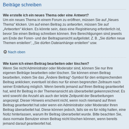
Beiträge schreiben
Wie erstelle ich ein neues Thema oder eine Antwort?
Um ein neues Thema in einem Forum zu eröffnen, müssen Sie auf „Neues
Thema“ klicken. Um auf einen Beitrag zu antworten, müssen Sie auf
„Antworten“ klicken. Es könnte sein, dass eine Registrierung erforderlich ist,
bevor Sie einen Beitrag schreiben können. Ihre Berechtigungen sind jeweils
am Ende der Foren- und der Beitragsansicht aufgelistet. Z. B. „Sie dürfen neue
Themen erstellen“, „Sie dürfen Dateianhänge erstellen“ usw.
Nach oben
Wie kann ich einen Beitrag bearbeiten oder löschen?
Wenn Sie nicht Administrator oder Moderator sind, können Sie nur Ihre
eigenen Beiträge bearbeiten oder löschen. Sie können einen Beitrag
bearbeiten, indem Sie das „Ändere Beitrag“-Symbol für den entsprechenden
Beitrag anklicken; eventuell ist dies nur für einen begrenzten Zeitraum nach
seiner Erstellung möglich. Wenn bereits jemand auf Ihren Beitrag geantwortet
hat, wird Ihr Beitrag in der Themenansicht als überarbeitet gekennzeichnet. Es
wird sowohl die Anzahl als auch der letzte Zeitpunkt der Bearbeitungen
angezeigt. Dieser Hinweis erscheint nicht, wenn noch niemand auf Ihren
Beitrag geantwortet hat oder wenn ein Administrator oder Moderator Ihren
Beitrag überarbeitet hat. Diese können jedoch, falls sie es für nötig halten, eine
Notiz hinterlassen, warum Ihr Beitrag überarbeitet wurde. Bitte beachten Sie,
dass normale Benutzer einen Beitrag nicht löschen können, wenn bereits
jemand darauf geantwortet hat.