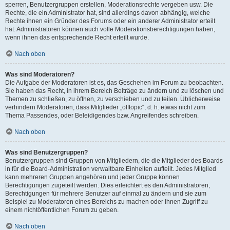
sperren, Benutzergruppen erstellen, Moderationsrechte vergeben usw. Die
Rechte, die ein Administrator hat, sind allerdings davon abhängig, welche
Rechte ihnen ein Gründer des Forums oder ein anderer Administrator erteilt
hat. Administratoren können auch volle Moderationsberechtigungen haben,
wenn ihnen das entsprechende Recht erteilt wurde.
Nach oben
Was sind Moderatoren?
Die Aufgabe der Moderatoren ist es, das Geschehen im Forum zu beobachten.
Sie haben das Recht, in ihrem Bereich Beiträge zu ändern und zu löschen und
Themen zu schließen, zu öffnen, zu verschieben und zu teilen. Üblicherweise
verhindern Moderatoren, dass Mitglieder „offtopic“, d. h. etwas nicht zum
Thema Passendes, oder Beleidigendes bzw. Angreifendes schreiben.
Nach oben
Was sind Benutzergruppen?
Benutzergruppen sind Gruppen von Mitgliedern, die die Mitglieder des Boards
in für die Board-Administration verwaltbare Einheiten aufteilt. Jedes Mitglied
kann mehreren Gruppen angehören und jeder Gruppe können
Berechtigungen zugeteilt werden. Dies erleichtert es den Administratoren,
Berechtigungen für mehrere Benutzer auf einmal zu ändern und sie zum
Beispiel zu Moderatoren eines Bereichs zu machen oder ihnen Zugriff zu
einem nichtöffentlichen Forum zu geben.
Nach oben