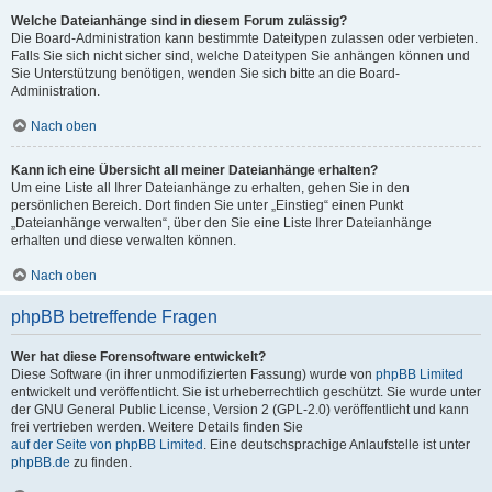
Welche Dateianhänge sind in diesem Forum zulässig?
Die Board-Administration kann bestimmte Dateitypen zulassen oder verbieten.
Falls Sie sich nicht sicher sind, welche Dateitypen Sie anhängen können und
Sie Unterstützung benötigen, wenden Sie sich bitte an die Board-
Administration.
Nach oben
Kann ich eine Übersicht all meiner Dateianhänge erhalten?
Um eine Liste all Ihrer Dateianhänge zu erhalten, gehen Sie in den
persönlichen Bereich. Dort finden Sie unter „Einstieg“ einen Punkt
„Dateianhänge verwalten“, über den Sie eine Liste Ihrer Dateianhänge
erhalten und diese verwalten können.
Nach oben
phpBB betreffende Fragen
Wer hat diese Forensoftware entwickelt?
Diese Software (in ihrer unmodifizierten Fassung) wurde von
phpBB Limited
entwickelt und veröffentlicht. Sie ist urheberrechtlich geschützt. Sie wurde unter
der GNU General Public License, Version 2 (GPL-2.0) veröffentlicht und kann
frei vertrieben werden. Weitere Details finden Sie
auf der Seite von phpBB Limited
. Eine deutschsprachige Anlaufstelle ist unter
phpBB.de
zu finden.