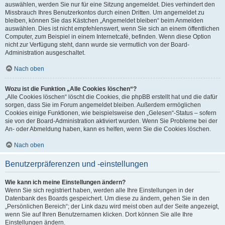
auswählen, werden Sie nur für eine Sitzung angemeldet. Dies verhindert den
Missbrauch Ihres Benutzerkontos durch einen Dritten. Um angemeldet zu
bleiben, können Sie das Kästchen „Angemeldet bleiben“ beim Anmelden
auswählen. Dies ist nicht empfehlenswert, wenn Sie sich an einem öffentlichen
Computer, zum Beispiel in einem Internetcafé, befinden. Wenn diese Option
nicht zur Verfügung steht, dann wurde sie vermutlich von der Board-
Administration ausgeschaltet.
Nach oben
Wozu ist die Funktion „Alle Cookies löschen“?
„Alle Cookies löschen“ löscht die Cookies, die phpBB erstellt hat und die dafür
sorgen, dass Sie im Forum angemeldet bleiben. Außerdem ermöglichen
Cookies einige Funktionen, wie beispielsweise den „Gelesen“-Status – sofern
sie von der Board-Administration aktiviert wurden. Wenn Sie Probleme bei der
An- oder Abmeldung haben, kann es helfen, wenn Sie die Cookies löschen.
Nach oben
Benutzerpräferenzen und -einstellungen
Wie kann ich meine Einstellungen ändern?
Wenn Sie sich registriert haben, werden alle Ihre Einstellungen in der
Datenbank des Boards gespeichert. Um diese zu ändern, gehen Sie in den
„Persönlichen Bereich“; der Link dazu wird meist oben auf der Seite angezeigt,
wenn Sie auf Ihren Benutzernamen klicken. Dort können Sie alle Ihre
Einstellungen ändern.