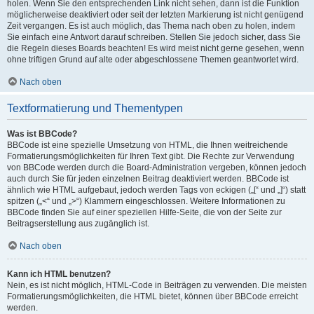
holen. Wenn Sie den entsprechenden Link nicht sehen, dann ist die Funktion
möglicherweise deaktiviert oder seit der letzten Markierung ist nicht genügend
Zeit vergangen. Es ist auch möglich, das Thema nach oben zu holen, indem
Sie einfach eine Antwort darauf schreiben. Stellen Sie jedoch sicher, dass Sie
die Regeln dieses Boards beachten! Es wird meist nicht gerne gesehen, wenn
ohne triftigen Grund auf alte oder abgeschlossene Themen geantwortet wird.
Nach oben
Textformatierung und Thementypen
Was ist BBCode?
BBCode ist eine spezielle Umsetzung von HTML, die Ihnen weitreichende
Formatierungsmöglichkeiten für Ihren Text gibt. Die Rechte zur Verwendung
von BBCode werden durch die Board-Administration vergeben, können jedoch
auch durch Sie für jeden einzelnen Beitrag deaktiviert werden. BBCode ist
ähnlich wie HTML aufgebaut, jedoch werden Tags von eckigen („[“ und „]“) statt
spitzen („<“ und „>“) Klammern eingeschlossen. Weitere Informationen zu
BBCode finden Sie auf einer speziellen Hilfe-Seite, die von der Seite zur
Beitragserstellung aus zugänglich ist.
Nach oben
Kann ich HTML benutzen?
Nein, es ist nicht möglich, HTML-Code in Beiträgen zu verwenden. Die meisten
Formatierungsmöglichkeiten, die HTML bietet, können über BBCode erreicht
werden.