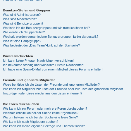
Benutzer-Stufen und Gruppen
Was sind Administratoren?
Was sind Moderatoren?
Was sind Benutzergruppen?
Wo finde ich die Benutzergruppen und wie trete ich ihnen bei?
Wie werde ich Gruppenleiter?
Weshalb werden verschiedene Benutzergruppen farbig dargestellt?
Was ist eine Hauptgruppe?
Was bedeutet der „Das Team“-Link auf der Startseite?
Private Nachrichten
Ich kann keine Privaten Nachrichten verschicken!
Ich bekomme ständig unerwünschte Private Nachrichten!
Ich habe eine Spam-E-Mail von einem Mitglied dieses Forums erhalten!
Freunde und ignorierte Mitglieder
Wozu benötige ich die Listen der Freunde und ignorierten Mitglieder?
Wie kann ich Mitglieder zur Liste der Freunde oder zur Liste der ignorierten Mitglieder
hinzufügen oder diese wieder aus den Listen entfernen?
Die Foren durchsuchen
Wie kann ich ein Forum oder mehrere Foren durchsuchen?
Weshalb erhalte ich bei der Suche keine Ergebnisse?
Warum bekomme ich bei der Suche eine leere Seite?
Wie kann ich nach Mitgliedern suchen?
Wie kann ich meine eigenen Beiträge und Themen finden?