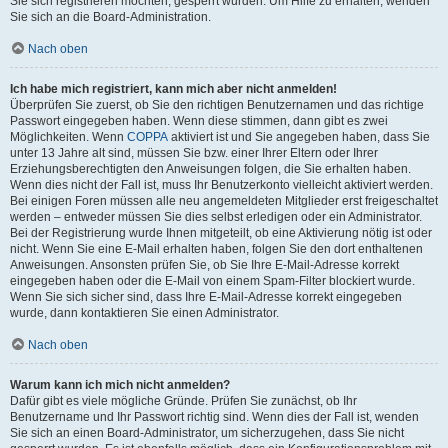
Sie sich registrieren möchten, gesperrt wurden. Um Hilfe zu erhalten, wenden
Sie sich an die Board-Administration.
Nach oben
Ich habe mich registriert, kann mich aber nicht anmelden!
Überprüfen Sie zuerst, ob Sie den richtigen Benutzernamen und das richtige
Passwort eingegeben haben. Wenn diese stimmen, dann gibt es zwei
Möglichkeiten. Wenn
COPPA
aktiviert ist und Sie angegeben haben, dass Sie
unter 13 Jahre alt sind, müssen Sie bzw. einer Ihrer Eltern oder Ihrer
Erziehungsberechtigten den Anweisungen folgen, die Sie erhalten haben.
Wenn dies nicht der Fall ist, muss Ihr Benutzerkonto vielleicht aktiviert werden.
Bei einigen Foren müssen alle neu angemeldeten Mitglieder erst freigeschaltet
werden – entweder müssen Sie dies selbst erledigen oder ein Administrator.
Bei der Registrierung wurde Ihnen mitgeteilt, ob eine Aktivierung nötig ist oder
nicht. Wenn Sie eine E-Mail erhalten haben, folgen Sie den dort enthaltenen
Anweisungen. Ansonsten prüfen Sie, ob Sie Ihre E-Mail-Adresse korrekt
eingegeben haben oder die E-Mail von einem Spam-Filter blockiert wurde.
Wenn Sie sich sicher sind, dass Ihre E-Mail-Adresse korrekt eingegeben
wurde, dann kontaktieren Sie einen Administrator.
Nach oben
Warum kann ich mich nicht anmelden?
Dafür gibt es viele mögliche Gründe. Prüfen Sie zunächst, ob Ihr
Benutzername und Ihr Passwort richtig sind. Wenn dies der Fall ist, wenden
Sie sich an einen Board-Administrator, um sicherzugehen, dass Sie nicht