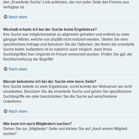
den „Erweiterte Suche“-Link anklicken, der von jeder Seite des Forums aus
verfügbar ist.
Nach oben
Weshalb erhalte ich bei der Suche keine Ergebnisse?
Ihre Suche war möglicherweise zu allgemein gehalten und enthielt zu viele
gängige Wörter, welche von phpBB nicht indiziert werden. Stellen Sie eine
spezifischere Anfrage und benutzen Sie die Optionen, die Ihnen die erweiterte
Suche bietet. Außerdem ist es natürlich auch möglich, dass Ihr(e)
Suchbegriff(e) hier nirgends im Forum verwendet wurden. Prüfen Sie ggf. die
Rechtschreibung der Begriffe!
Nach oben
Warum bekomme ich bei der Suche eine leere Seite?
Ihre Suche lieferte zu viele Ergebnisse, somit konnte der Webserver sie nicht
verarbeiten. Benutzen Sie die erweiterte Suche und geben Sie spezifischere
Suchbegriffe ein oder beschränken Sie die Suche auf verschiedene
Unterforen.
Nach oben
Wie kann ich nach Mitgliedern suchen?
Gehen Sie zur „Mitglieder“-Seite und klicken Sie auf „Nach einem Mitglied
suchen“.