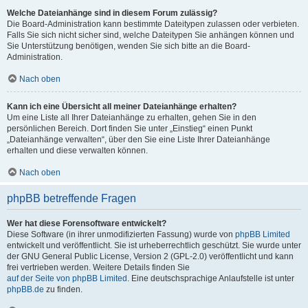
Welche Dateianhänge sind in diesem Forum zulässig?
Die Board-Administration kann bestimmte Dateitypen zulassen oder verbieten.
Falls Sie sich nicht sicher sind, welche Dateitypen Sie anhängen können und
Sie Unterstützung benötigen, wenden Sie sich bitte an die Board-
Administration.
Nach oben
Kann ich eine Übersicht all meiner Dateianhänge erhalten?
Um eine Liste all Ihrer Dateianhänge zu erhalten, gehen Sie in den
persönlichen Bereich. Dort finden Sie unter „Einstieg“ einen Punkt
„Dateianhänge verwalten“, über den Sie eine Liste Ihrer Dateianhänge
erhalten und diese verwalten können.
Nach oben
phpBB betreffende Fragen
Wer hat diese Forensoftware entwickelt?
Diese Software (in ihrer unmodifizierten Fassung) wurde von
phpBB Limited
entwickelt und veröffentlicht. Sie ist urheberrechtlich geschützt. Sie wurde unter
der GNU General Public License, Version 2 (GPL-2.0) veröffentlicht und kann
frei vertrieben werden. Weitere Details finden Sie
auf der Seite von phpBB Limited
. Eine deutschsprachige Anlaufstelle ist unter
phpBB.de
zu finden.