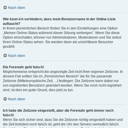
Nach oben
Wie kann ich verhindern, dass mein Benutzername in der Online-Liste
auftaucht?
In Ihrem persönlichen Bereich finden Sie in den Einstellungen eine Option
„Meinen Online-Status während dieser Sitzung verbergen“. Wenn Sie diese
Option einschalten, können nur Administratoren, Moderatoren und Sie selbst
Ihren Online-Status sehen. Sie werden dann als unsichtbarer Besucher
gezählt.
Nach oben
Die Forenuhr geht falsch!
Möglicherweise entspricht die angezeigte Zeit nicht Ihrer eigenen Zeitzone. In
diesem Fall sollten Sie im „Persönlichen Bereich“ die für Sie passende
Zeitzone (Mitteleuropäische Zeit, ...) festlegen. Die Zeitzone kann dabei nur
von registrierten Benutzern geändert werden. Wenn Sie noch nicht registriert
sind, ist dies ein guter Grund, dies jetzt zu tun.
Nach oben
Ich habe die Zeitzone eingestellt, aber die Forenuhr geht immer noch
falsch!
Wenn Sie sich sicher sind, dass Sie die Zeitzone richtig eingestellt haben und
die Zeit trotzdem noch falsch ist, geht die Uhr des Servers vermutlich falsch.