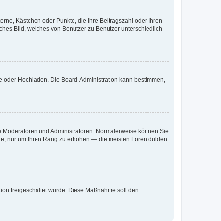
terne, Kästchen oder Punkte, die Ihre Beitragszahl oder Ihren
iches Bild, welches von Benutzer zu Benutzer unterschiedlich
ote oder Hochladen. Die Board-Administration kann bestimmen,
 wie Moderatoren und Administratoren. Normalerweise können Sie
räge, nur um Ihren Rang zu erhöhen — die meisten Foren dulden
ration freigeschaltet wurde. Diese Maßnahme soll den