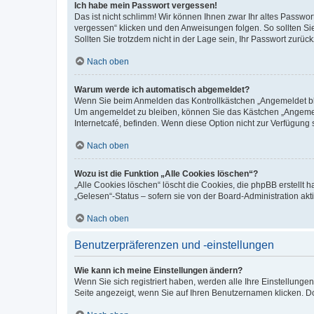
Ich habe mein Passwort vergessen!
Das ist nicht schlimm! Wir können Ihnen zwar Ihr altes Passwo
vergessen“ klicken und den Anweisungen folgen. So sollten Si
Sollten Sie trotzdem nicht in der Lage sein, Ihr Passwort zurü
Nach oben
Warum werde ich automatisch abgemeldet?
Wenn Sie beim Anmelden das Kontrollkästchen „Angemeldet blei
Um angemeldet zu bleiben, können Sie das Kästchen „Angemeld
Internetcafé, befinden. Wenn diese Option nicht zur Verfügung 
Nach oben
Wozu ist die Funktion „Alle Cookies löschen“?
„Alle Cookies löschen“ löscht die Cookies, die phpBB erstellt
„Gelesen“-Status – sofern sie von der Board-Administration a
Nach oben
Benutzerpräferenzen und -einstellungen
Wie kann ich meine Einstellungen ändern?
Wenn Sie sich registriert haben, werden alle Ihre Einstellung
Seite angezeigt, wenn Sie auf Ihren Benutzernamen klicken. Do