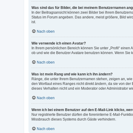
Was sind das für Bilder, die bei meinem Benutzernamen an
In der Beitragsansicht können zwei Bilder bei Ihrem Benutzerna
Status im Forum angeben. Das andere, meist größere, Bild wird 
ist.
Nach oben
Wie verwende ich einen Avatar?
In Ihrem persönlichen Bereich können Sie unter „Profil“ einen
ob und wie die Benutzer Avatare benutzen können. Wenn Sie ke
Nach oben
Was ist mein Rang und wie kann ich ihn ändern?
Ränge, die unter Ihrem Benutzernamen stehen, zeigen an, wie v
den Wortlaut eines Ranges nicht direkt ändern, da sie von der
dieses Verhalten nicht und ein Moderator oder Administrator 
Nach oben
Wenn ich bei einem Benutzer auf den E-Mail-Link klicke, we
Nur registrierte Benutzer dürfen die foreninterne E-Mail-Funkt
Missbrauch dieses Systems durch Gäste verhindern.
Nach oben