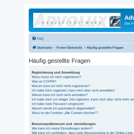
Ad
Das F
FAQ
Startseite
Foren-Übersicht
Häufig gestellte Fragen
Häufig gestellte Fragen
Registrierung und Anmeldung
Wozu muss ich mich registrieren?
Was ist COPPA?
Warum kann ich mich nicht registrieren?
Ich habe mich registriert, kann mich aber nicht anmelden!
Warum kann ich mich nicht anmelden?
Ich habe mich vor einiger Zeit registriert, kann mich aber nicht mehr 
Ich habe mein Passwort vergessen!
Warum werde ich automatisch abgemeldet?
Wozu ist die Funktion „Alle Cookies löschen“?
Benutzerpräferenzen und -einstellungen
Wie kann ich meine Einstellungen ändern?
Wie kann ich verhindern, dass mein Benutzername in der Online-Liste 