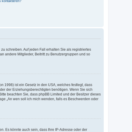
s kontaktieren?
u schreiben. Auf jeden Fall erhalten Sie als registriertes
 an andere Mitglieder, Beitritt zu Benutzergruppen und so
n 1998) ist ein Gesetz in den USA, welches festlegt, dass
der der Erziehungsberechtigten benötigen. Wenn Sie sich
e. Bitte beachten Sie, dass phpBB Limited und der Besitzer dieses
Frage „An wen soll ich mich wenden, falls es Beschwerden oder
n. Es könnte auch sein, dass Ihre IP-Adresse oder der