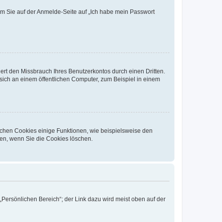
dem Sie auf der Anmelde-Seite auf „Ich habe mein Passwort
rt den Missbrauch Ihres Benutzerkontos durch einen Dritten.
ich an einem öffentlichen Computer, zum Beispiel in einem
ichen Cookies einige Funktionen, wie beispielsweise den
fen, wenn Sie die Cookies löschen.
„Persönlichen Bereich“; der Link dazu wird meist oben auf der