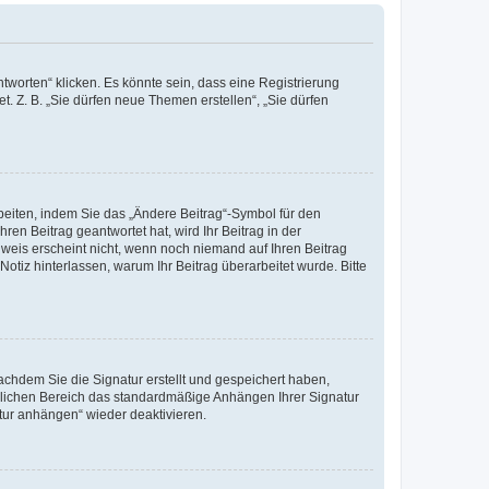
worten“ klicken. Es könnte sein, dass eine Registrierung
t. Z. B. „Sie dürfen neue Themen erstellen“, „Sie dürfen
beiten, indem Sie das „Ändere Beitrag“-Symbol für den
ren Beitrag geantwortet hat, wird Ihr Beitrag in der
nweis erscheint nicht, wenn noch niemand auf Ihren Beitrag
Notiz hinterlassen, warum Ihr Beitrag überarbeitet wurde. Bitte
chdem Sie die Signatur erstellt und gespeichert haben,
nlichen Bereich das standardmäßige Anhängen Ihrer Signatur
tur anhängen“ wieder deaktivieren.