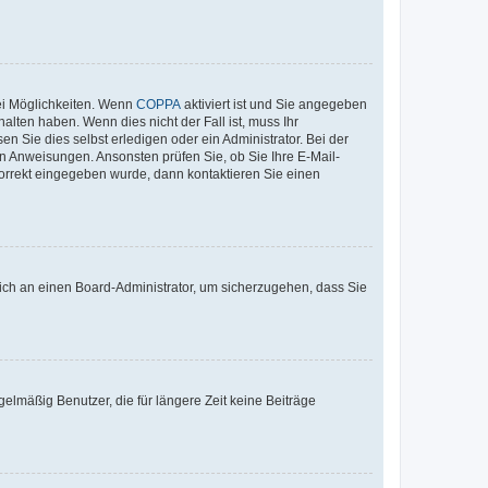
ei Möglichkeiten. Wenn
COPPA
aktiviert ist und Sie angegeben
alten haben. Wenn dies nicht der Fall ist, muss Ihr
n Sie dies selbst erledigen oder ein Administrator. Bei der
nen Anweisungen. Ansonsten prüfen Sie, ob Sie Ihre E-Mail-
korrekt eingegeben wurde, dann kontaktieren Sie einen
 sich an einen Board-Administrator, um sicherzugehen, dass Sie
elmäßig Benutzer, die für längere Zeit keine Beiträge