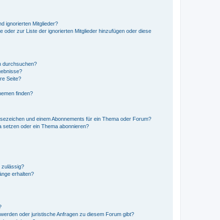
d ignorierten Mitglieder?
e oder zur Liste der ignorierten Mitglieder hinzufügen oder diese
en durchsuchen?
gebnisse?
re Seite?
hemen finden?
esezeichen und einem Abonnements für ein Thema oder Forum?
a setzen oder ein Thema abonnieren?
 zulässig?
hänge erhalten?
?
hwerden oder juristische Anfragen zu diesem Forum gibt?