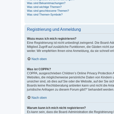
Was sind Bekanntmachungen?
Was sind wichtige Themen?
Was sind geschlossene Themen?
Was sind Themen-Symbole?
Registrierung und Anmeldung
Wozu muss ich mich registrieren?
Eine Registrierung ist nicht unbedingt zwingend. Die Board-Admi
Mitglied Zugriff auf zusätzliche Funktionen, die Gästen nicht z
weiter. Wir empfehlen Ihnen eine Anmeldung, da sie schnell erled
Nach oben
Was ist COPPA?
COPPA, ausgeschrieben Children’s Online Privacy Protection Ac
Websites, die möglicherweise persönliche Daten von Kindern 
unsicher sind, ob dies auf Sie oder die Website, auf der Sie sic
Boards keine Rechtsberatung anbieten kann und nicht die Anlauf
juristische Anfragen zu diesem Forum gibt?“ behandelt werden
Nach oben
Warum kann ich mich nicht registrieren?
Es kann sein, dass die Board-Administration die Registrierung