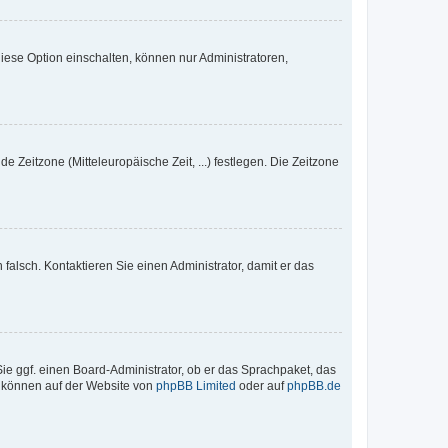
iese Option einschalten, können nur Administratoren,
e Zeitzone (Mitteleuropäische Zeit, ...) festlegen. Die Zeitzone
h falsch. Kontaktieren Sie einen Administrator, damit er das
Sie ggf. einen Board-Administrator, ob er das Sprachpaket, das
zu können auf der Website von
phpBB Limited
oder auf
phpBB.de