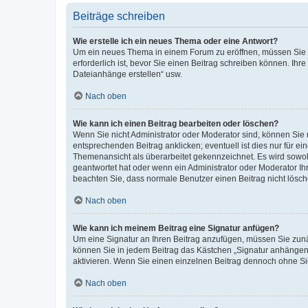
Beiträge schreiben
Wie erstelle ich ein neues Thema oder eine Antwort?
Um ein neues Thema in einem Forum zu eröffnen, müssen Sie au
erforderlich ist, bevor Sie einen Beitrag schreiben können. Ihr
Dateianhänge erstellen“ usw.
Nach oben
Wie kann ich einen Beitrag bearbeiten oder löschen?
Wenn Sie nicht Administrator oder Moderator sind, können Sie 
entsprechenden Beitrag anklicken; eventuell ist dies nur für ei
Themenansicht als überarbeitet gekennzeichnet. Es wird sowohl
geantwortet hat oder wenn ein Administrator oder Moderator Ihren
beachten Sie, dass normale Benutzer einen Beitrag nicht lösc
Nach oben
Wie kann ich meinem Beitrag eine Signatur anfügen?
Um eine Signatur an Ihren Beitrag anzufügen, müssen Sie zunäc
können Sie in jedem Beitrag das Kästchen „Signatur anhängen“
aktivieren. Wenn Sie einen einzelnen Beitrag dennoch ohne Si
Nach oben