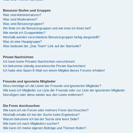
Benutzer-Stufen und Gruppen
Was sind Administratoren?
Was sind Moderatoren?
Was sind Benutzergruppen?
Wo finde ich die Benutzergruppen und wie trete ich ihnen bei?
Wie werde ich Gruppenleiter?
Weshalb werden verschiedene Benutzergruppen farbig dargestellt?
Was ist eine Hauptgruppe?
Was bedeutet der „Das Team“-Link auf der Startseite?
Private Nachrichten
Ich kann keine Privaten Nachrichten verschicken!
Ich bekomme ständig unerwünschte Private Nachrichten!
Ich habe eine Spam-E-Mail von einem Mitglied dieses Forums erhalten!
Freunde und ignorierte Mitglieder
Wozu benötige ich die Listen der Freunde und ignorierten Mitglieder?
Wie kann ich Mitglieder zur Liste der Freunde oder zur Liste der ignorierten Mitglieder
hinzufügen oder diese wieder aus den Listen entfernen?
Die Foren durchsuchen
Wie kann ich ein Forum oder mehrere Foren durchsuchen?
Weshalb erhalte ich bei der Suche keine Ergebnisse?
Warum bekomme ich bei der Suche eine leere Seite?
Wie kann ich nach Mitgliedern suchen?
Wie kann ich meine eigenen Beiträge und Themen finden?