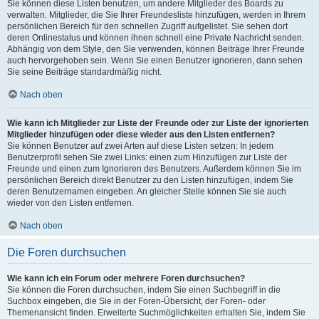
Sie können diese Listen benutzen, um andere Mitglieder des Boards zu
verwalten. Mitglieder, die Sie Ihrer Freundesliste hinzufügen, werden in Ihrem
persönlichen Bereich für den schnellen Zugriff aufgelistet. Sie sehen dort
deren Onlinestatus und können ihnen schnell eine Private Nachricht senden.
Abhängig von dem Style, den Sie verwenden, können Beiträge Ihrer Freunde
auch hervorgehoben sein. Wenn Sie einen Benutzer ignorieren, dann sehen
Sie seine Beiträge standardmäßig nicht.
Nach oben
Wie kann ich Mitglieder zur Liste der Freunde oder zur Liste der ignorierten
Mitglieder hinzufügen oder diese wieder aus den Listen entfernen?
Sie können Benutzer auf zwei Arten auf diese Listen setzen: In jedem
Benutzerprofil sehen Sie zwei Links: einen zum Hinzufügen zur Liste der
Freunde und einen zum Ignorieren des Benutzers. Außerdem können Sie im
persönlichen Bereich direkt Benutzer zu den Listen hinzufügen, indem Sie
deren Benutzernamen eingeben. An gleicher Stelle können Sie sie auch
wieder von den Listen entfernen.
Nach oben
Die Foren durchsuchen
Wie kann ich ein Forum oder mehrere Foren durchsuchen?
Sie können die Foren durchsuchen, indem Sie einen Suchbegriff in die
Suchbox eingeben, die Sie in der Foren-Übersicht, der Foren- oder
Themenansicht finden. Erweiterte Suchmöglichkeiten erhalten Sie, indem Sie