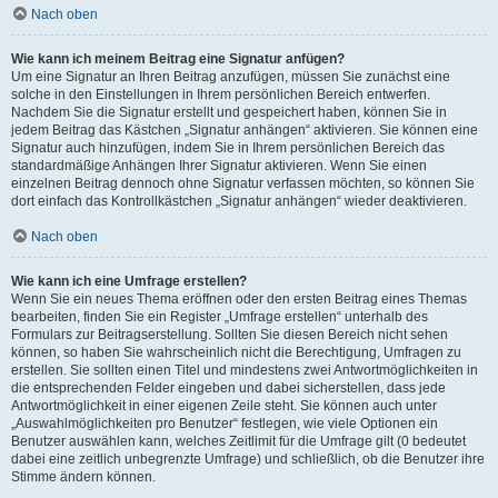
Nach oben
Wie kann ich meinem Beitrag eine Signatur anfügen?
Um eine Signatur an Ihren Beitrag anzufügen, müssen Sie zunächst eine
solche in den Einstellungen in Ihrem persönlichen Bereich entwerfen.
Nachdem Sie die Signatur erstellt und gespeichert haben, können Sie in
jedem Beitrag das Kästchen „Signatur anhängen“ aktivieren. Sie können eine
Signatur auch hinzufügen, indem Sie in Ihrem persönlichen Bereich das
standardmäßige Anhängen Ihrer Signatur aktivieren. Wenn Sie einen
einzelnen Beitrag dennoch ohne Signatur verfassen möchten, so können Sie
dort einfach das Kontrollkästchen „Signatur anhängen“ wieder deaktivieren.
Nach oben
Wie kann ich eine Umfrage erstellen?
Wenn Sie ein neues Thema eröffnen oder den ersten Beitrag eines Themas
bearbeiten, finden Sie ein Register „Umfrage erstellen“ unterhalb des
Formulars zur Beitragserstellung. Sollten Sie diesen Bereich nicht sehen
können, so haben Sie wahrscheinlich nicht die Berechtigung, Umfragen zu
erstellen. Sie sollten einen Titel und mindestens zwei Antwortmöglichkeiten in
die entsprechenden Felder eingeben und dabei sicherstellen, dass jede
Antwortmöglichkeit in einer eigenen Zeile steht. Sie können auch unter
„Auswahlmöglichkeiten pro Benutzer“ festlegen, wie viele Optionen ein
Benutzer auswählen kann, welches Zeitlimit für die Umfrage gilt (0 bedeutet
dabei eine zeitlich unbegrenzte Umfrage) und schließlich, ob die Benutzer ihre
Stimme ändern können.