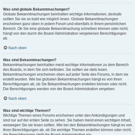
Was sind globale Bekanntmachungen?
Globale Bekanntmachungen beinhalten wichtige Informationen, deshalb
sollten Sie sie so bald wie möglich lesen. Globale Bekanntmachungen
erscheinen ganz oben in jedem Forum und ebenfalls in Ihrem persönlichen
Bereich. Ob Sie eine globale Bekanntmachung schreiben können oder nicht,
hängt von den durch die Board-Administration vergebenen Berechtigungen
ab.
Nach oben
Was sind Bekanntmachungen?
Bekanntmachungen beinhalten meist wichtige Informationen zu dem Bereich
des Boards, in dem Sie sich befinden. Sie sollten sie stets lesen.
Bekanntmachungen erscheinen oben auf jeder Seite des Forums, in dem sie
erstellt wurden. Wie bei globalen Bekanntmachungen hängt es von Ihren
Berechtigungen ab, ob Sie Bekanntmachungen erstellen können oder nicht.
Die Berechtigungen werden von der Board-Administration vergeben.
Nach oben
Was sind wichtige Themen?
Wichtige Themen eines Forums erscheinen unter den Ankündigungen und
sind nur auf der ersten Seite zu sehen. Sie haben meist einen wichtigen Inhalt,
weswegen Sie sie lesen sollten. Wie bei den Bekanntmachungen hängt es von
Ihren Berechtigungen ab, ob Sie wichtige Themen erstellen können oder nicht;
die Berechtigungen stellt die Board-Administration ein.