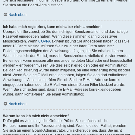
Sie sich registrieren möchten, gesperrt wurden. Um Hilfe zu erhalten, wenden
Sie sich an die Board-Administration.
Nach oben
Ich habe mich registriert, kann mich aber nicht anmelden!
Überprüfen Sie zuerst, ob Sie den richtigen Benutzernamen und das richtige
Passwort eingegeben haben. Wenn diese stimmen, dann gibt es zwei
Möglichkeiten. Wenn
COPPA
aktiviert ist und Sie angegeben haben, dass Sie
unter 13 Jahre alt sind, müssen Sie bzw. einer Ihrer Eltern oder Ihrer
Erziehungsberechtigten den Anweisungen folgen, die Sie erhalten haben.
Wenn dies nicht der Fall ist, muss Ihr Benutzerkonto vielleicht aktiviert werden.
Bei einigen Foren müssen alle neu angemeldeten Mitglieder erst freigeschaltet
werden – entweder müssen Sie dies selbst erledigen oder ein Administrator.
Bei der Registrierung wurde Ihnen mitgeteilt, ob eine Aktivierung nötig ist oder
nicht. Wenn Sie eine E-Mail erhalten haben, folgen Sie den dort enthaltenen
Anweisungen. Ansonsten prüfen Sie, ob Sie Ihre E-Mail-Adresse korrekt
eingegeben haben oder die E-Mail von einem Spam-Filter blockiert wurde.
Wenn Sie sich sicher sind, dass Ihre E-Mail-Adresse korrekt eingegeben
wurde, dann kontaktieren Sie einen Administrator.
Nach oben
Warum kann ich mich nicht anmelden?
Dafür gibt es viele mögliche Gründe. Prüfen Sie zunächst, ob Ihr
Benutzername und Ihr Passwort richtig sind. Wenn dies der Fall ist, wenden
Sie sich an einen Board-Administrator, um sicherzugehen, dass Sie nicht