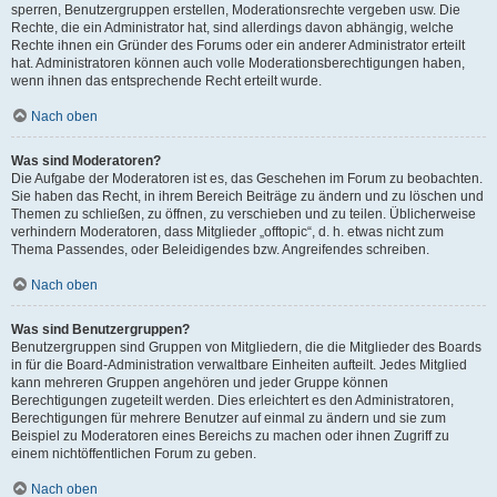
sperren, Benutzergruppen erstellen, Moderationsrechte vergeben usw. Die
Rechte, die ein Administrator hat, sind allerdings davon abhängig, welche
Rechte ihnen ein Gründer des Forums oder ein anderer Administrator erteilt
hat. Administratoren können auch volle Moderationsberechtigungen haben,
wenn ihnen das entsprechende Recht erteilt wurde.
Nach oben
Was sind Moderatoren?
Die Aufgabe der Moderatoren ist es, das Geschehen im Forum zu beobachten.
Sie haben das Recht, in ihrem Bereich Beiträge zu ändern und zu löschen und
Themen zu schließen, zu öffnen, zu verschieben und zu teilen. Üblicherweise
verhindern Moderatoren, dass Mitglieder „offtopic“, d. h. etwas nicht zum
Thema Passendes, oder Beleidigendes bzw. Angreifendes schreiben.
Nach oben
Was sind Benutzergruppen?
Benutzergruppen sind Gruppen von Mitgliedern, die die Mitglieder des Boards
in für die Board-Administration verwaltbare Einheiten aufteilt. Jedes Mitglied
kann mehreren Gruppen angehören und jeder Gruppe können
Berechtigungen zugeteilt werden. Dies erleichtert es den Administratoren,
Berechtigungen für mehrere Benutzer auf einmal zu ändern und sie zum
Beispiel zu Moderatoren eines Bereichs zu machen oder ihnen Zugriff zu
einem nichtöffentlichen Forum zu geben.
Nach oben