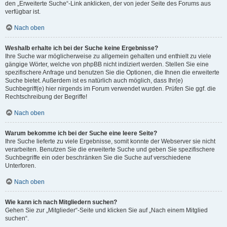
den „Erweiterte Suche“-Link anklicken, der von jeder Seite des Forums aus
verfügbar ist.
Nach oben
Weshalb erhalte ich bei der Suche keine Ergebnisse?
Ihre Suche war möglicherweise zu allgemein gehalten und enthielt zu viele
gängige Wörter, welche von phpBB nicht indiziert werden. Stellen Sie eine
spezifischere Anfrage und benutzen Sie die Optionen, die Ihnen die erweiterte
Suche bietet. Außerdem ist es natürlich auch möglich, dass Ihr(e)
Suchbegriff(e) hier nirgends im Forum verwendet wurden. Prüfen Sie ggf. die
Rechtschreibung der Begriffe!
Nach oben
Warum bekomme ich bei der Suche eine leere Seite?
Ihre Suche lieferte zu viele Ergebnisse, somit konnte der Webserver sie nicht
verarbeiten. Benutzen Sie die erweiterte Suche und geben Sie spezifischere
Suchbegriffe ein oder beschränken Sie die Suche auf verschiedene
Unterforen.
Nach oben
Wie kann ich nach Mitgliedern suchen?
Gehen Sie zur „Mitglieder“-Seite und klicken Sie auf „Nach einem Mitglied
suchen“.