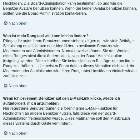
Hochladen. Die Board-Administration kann bestimmen, ob und wie die
Benutzer Avatare benutzen können. Wenn Sie keinen Avatar benutzen können,
sollten Sie die Board-Administration kontaktieren.
Nach oben
Was ist mein Rang und wie kann ich ihn ändern?
Ränge, die unter Ihrem Benutzernamen stehen, zeigen an, wie viele Beiträge
Sie bislang erstellt haben oder identifizieren bestimmte Benutzer wie
Moderatoren und Administratoren. Normalerweise können Sie den Wortlaut
eines Ranges nicht direkt ändern, da sie von der Board-Administration
festgelegt wurden. Bitte schreiben Sie keine sinnlosen Beiträge, nur um Ihren
Rang zu erhöhen — die meisten Foren dulden dieses Verhalten nicht und ein
Moderator oder Administrator wird Ihren Rang unter Umständen einfach wieder
zurücksetzen.
Nach oben
Wenn ich bei einem Benutzer auf den E-Mail-Link klicke, werde ich
aufgefordert, mich anzumelden.
Nur registrierte Benutzer dürfen die foreninterne E-Mail-Funktion für
Nachrichten an andere Benutzer nutzen, falls diese von der Board-
Administration freigeschaltet wurde. Diese Maßnahme soll den Missbrauch
dieses Systems durch Gäste verhindern.
Nach oben