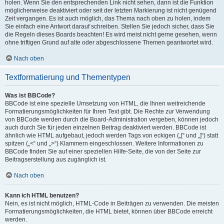
holen. Wenn Sie den entsprechenden Link nicht sehen, dann ist die Funktion
möglicherweise deaktiviert oder seit der letzten Markierung ist nicht genügend
Zeit vergangen. Es ist auch möglich, das Thema nach oben zu holen, indem
Sie einfach eine Antwort darauf schreiben. Stellen Sie jedoch sicher, dass Sie
die Regeln dieses Boards beachten! Es wird meist nicht gerne gesehen, wenn
ohne triftigen Grund auf alte oder abgeschlossene Themen geantwortet wird.
Nach oben
Textformatierung und Thementypen
Was ist BBCode?
BBCode ist eine spezielle Umsetzung von HTML, die Ihnen weitreichende
Formatierungsmöglichkeiten für Ihren Text gibt. Die Rechte zur Verwendung
von BBCode werden durch die Board-Administration vergeben, können jedoch
auch durch Sie für jeden einzelnen Beitrag deaktiviert werden. BBCode ist
ähnlich wie HTML aufgebaut, jedoch werden Tags von eckigen („[“ und „]“) statt
spitzen („<“ und „>“) Klammern eingeschlossen. Weitere Informationen zu
BBCode finden Sie auf einer speziellen Hilfe-Seite, die von der Seite zur
Beitragserstellung aus zugänglich ist.
Nach oben
Kann ich HTML benutzen?
Nein, es ist nicht möglich, HTML-Code in Beiträgen zu verwenden. Die meisten
Formatierungsmöglichkeiten, die HTML bietet, können über BBCode erreicht
werden.