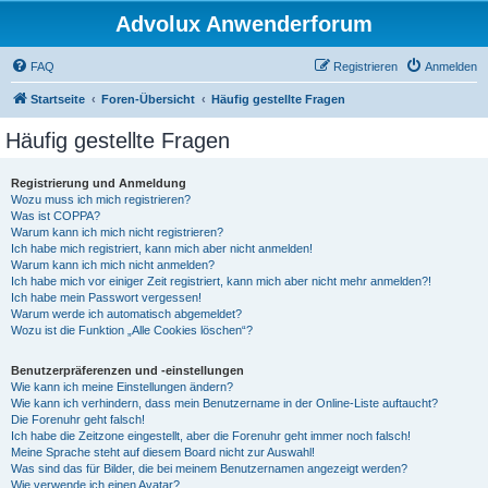
Advolux Anwenderforum
FAQ
Registrieren
Anmelden
Startseite
Foren-Übersicht
Häufig gestellte Fragen
Häufig gestellte Fragen
Registrierung und Anmeldung
Wozu muss ich mich registrieren?
Was ist COPPA?
Warum kann ich mich nicht registrieren?
Ich habe mich registriert, kann mich aber nicht anmelden!
Warum kann ich mich nicht anmelden?
Ich habe mich vor einiger Zeit registriert, kann mich aber nicht mehr anmelden?!
Ich habe mein Passwort vergessen!
Warum werde ich automatisch abgemeldet?
Wozu ist die Funktion „Alle Cookies löschen“?
Benutzerpräferenzen und -einstellungen
Wie kann ich meine Einstellungen ändern?
Wie kann ich verhindern, dass mein Benutzername in der Online-Liste auftaucht?
Die Forenuhr geht falsch!
Ich habe die Zeitzone eingestellt, aber die Forenuhr geht immer noch falsch!
Meine Sprache steht auf diesem Board nicht zur Auswahl!
Was sind das für Bilder, die bei meinem Benutzernamen angezeigt werden?
Wie verwende ich einen Avatar?