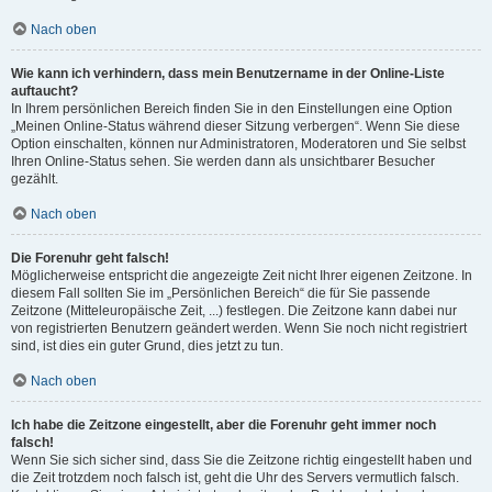
Nach oben
Wie kann ich verhindern, dass mein Benutzername in der Online-Liste
auftaucht?
In Ihrem persönlichen Bereich finden Sie in den Einstellungen eine Option
„Meinen Online-Status während dieser Sitzung verbergen“. Wenn Sie diese
Option einschalten, können nur Administratoren, Moderatoren und Sie selbst
Ihren Online-Status sehen. Sie werden dann als unsichtbarer Besucher
gezählt.
Nach oben
Die Forenuhr geht falsch!
Möglicherweise entspricht die angezeigte Zeit nicht Ihrer eigenen Zeitzone. In
diesem Fall sollten Sie im „Persönlichen Bereich“ die für Sie passende
Zeitzone (Mitteleuropäische Zeit, ...) festlegen. Die Zeitzone kann dabei nur
von registrierten Benutzern geändert werden. Wenn Sie noch nicht registriert
sind, ist dies ein guter Grund, dies jetzt zu tun.
Nach oben
Ich habe die Zeitzone eingestellt, aber die Forenuhr geht immer noch
falsch!
Wenn Sie sich sicher sind, dass Sie die Zeitzone richtig eingestellt haben und
die Zeit trotzdem noch falsch ist, geht die Uhr des Servers vermutlich falsch.