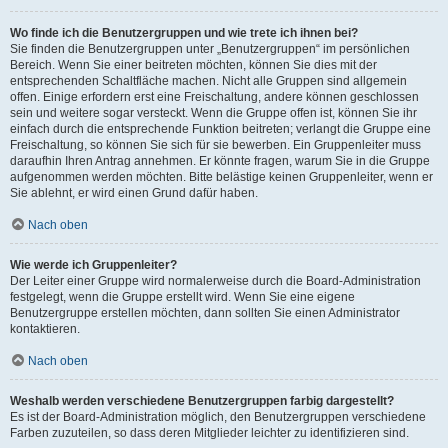
Wo finde ich die Benutzergruppen und wie trete ich ihnen bei?
Sie finden die Benutzergruppen unter „Benutzergruppen“ im persönlichen
Bereich. Wenn Sie einer beitreten möchten, können Sie dies mit der
entsprechenden Schaltfläche machen. Nicht alle Gruppen sind allgemein
offen. Einige erfordern erst eine Freischaltung, andere können geschlossen
sein und weitere sogar versteckt. Wenn die Gruppe offen ist, können Sie ihr
einfach durch die entsprechende Funktion beitreten; verlangt die Gruppe eine
Freischaltung, so können Sie sich für sie bewerben. Ein Gruppenleiter muss
daraufhin Ihren Antrag annehmen. Er könnte fragen, warum Sie in die Gruppe
aufgenommen werden möchten. Bitte belästige keinen Gruppenleiter, wenn er
Sie ablehnt, er wird einen Grund dafür haben.
Nach oben
Wie werde ich Gruppenleiter?
Der Leiter einer Gruppe wird normalerweise durch die Board-Administration
festgelegt, wenn die Gruppe erstellt wird. Wenn Sie eine eigene
Benutzergruppe erstellen möchten, dann sollten Sie einen Administrator
kontaktieren.
Nach oben
Weshalb werden verschiedene Benutzergruppen farbig dargestellt?
Es ist der Board-Administration möglich, den Benutzergruppen verschiedene
Farben zuzuteilen, so dass deren Mitglieder leichter zu identifizieren sind.