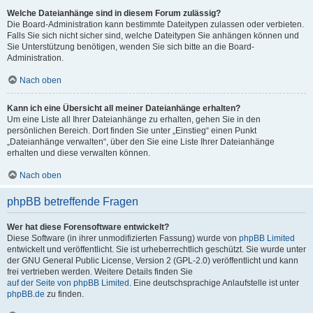
Welche Dateianhänge sind in diesem Forum zulässig?
Die Board-Administration kann bestimmte Dateitypen zulassen oder verbieten.
Falls Sie sich nicht sicher sind, welche Dateitypen Sie anhängen können und
Sie Unterstützung benötigen, wenden Sie sich bitte an die Board-
Administration.
Nach oben
Kann ich eine Übersicht all meiner Dateianhänge erhalten?
Um eine Liste all Ihrer Dateianhänge zu erhalten, gehen Sie in den
persönlichen Bereich. Dort finden Sie unter „Einstieg“ einen Punkt
„Dateianhänge verwalten“, über den Sie eine Liste Ihrer Dateianhänge
erhalten und diese verwalten können.
Nach oben
phpBB betreffende Fragen
Wer hat diese Forensoftware entwickelt?
Diese Software (in ihrer unmodifizierten Fassung) wurde von
phpBB Limited
entwickelt und veröffentlicht. Sie ist urheberrechtlich geschützt. Sie wurde unter
der GNU General Public License, Version 2 (GPL-2.0) veröffentlicht und kann
frei vertrieben werden. Weitere Details finden Sie
auf der Seite von phpBB Limited
. Eine deutschsprachige Anlaufstelle ist unter
phpBB.de
zu finden.