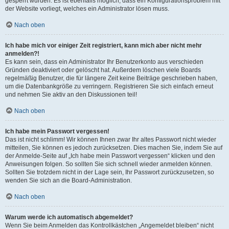
gesperrt wurden. Es ist ebenfalls möglich, dass ein Konfigurationsproblem mit
der Website vorliegt, welches ein Administrator lösen muss.
Nach oben
Ich habe mich vor einiger Zeit registriert, kann mich aber nicht mehr
anmelden?!
Es kann sein, dass ein Administrator Ihr Benutzerkonto aus verschieden
Gründen deaktiviert oder gelöscht hat. Außerdem löschen viele Boards
regelmäßig Benutzer, die für längere Zeit keine Beiträge geschrieben haben,
um die Datenbankgröße zu verringern. Registrieren Sie sich einfach erneut
und nehmen Sie aktiv an den Diskussionen teil!
Nach oben
Ich habe mein Passwort vergessen!
Das ist nicht schlimm! Wir können Ihnen zwar Ihr altes Passwort nicht wieder
mitteilen, Sie können es jedoch zurücksetzen. Dies machen Sie, indem Sie auf
der Anmelde-Seite auf „Ich habe mein Passwort vergessen“ klicken und den
Anweisungen folgen. So sollten Sie sich schnell wieder anmelden können.
Sollten Sie trotzdem nicht in der Lage sein, Ihr Passwort zurückzusetzen, so
wenden Sie sich an die Board-Administration.
Nach oben
Warum werde ich automatisch abgemeldet?
Wenn Sie beim Anmelden das Kontrollkästchen „Angemeldet bleiben“ nicht