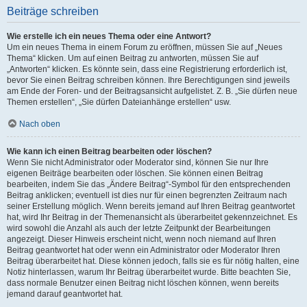
Beiträge schreiben
Wie erstelle ich ein neues Thema oder eine Antwort?
Um ein neues Thema in einem Forum zu eröffnen, müssen Sie auf „Neues
Thema“ klicken. Um auf einen Beitrag zu antworten, müssen Sie auf
„Antworten“ klicken. Es könnte sein, dass eine Registrierung erforderlich ist,
bevor Sie einen Beitrag schreiben können. Ihre Berechtigungen sind jeweils
am Ende der Foren- und der Beitragsansicht aufgelistet. Z. B. „Sie dürfen neue
Themen erstellen“, „Sie dürfen Dateianhänge erstellen“ usw.
Nach oben
Wie kann ich einen Beitrag bearbeiten oder löschen?
Wenn Sie nicht Administrator oder Moderator sind, können Sie nur Ihre
eigenen Beiträge bearbeiten oder löschen. Sie können einen Beitrag
bearbeiten, indem Sie das „Ändere Beitrag“-Symbol für den entsprechenden
Beitrag anklicken; eventuell ist dies nur für einen begrenzten Zeitraum nach
seiner Erstellung möglich. Wenn bereits jemand auf Ihren Beitrag geantwortet
hat, wird Ihr Beitrag in der Themenansicht als überarbeitet gekennzeichnet. Es
wird sowohl die Anzahl als auch der letzte Zeitpunkt der Bearbeitungen
angezeigt. Dieser Hinweis erscheint nicht, wenn noch niemand auf Ihren
Beitrag geantwortet hat oder wenn ein Administrator oder Moderator Ihren
Beitrag überarbeitet hat. Diese können jedoch, falls sie es für nötig halten, eine
Notiz hinterlassen, warum Ihr Beitrag überarbeitet wurde. Bitte beachten Sie,
dass normale Benutzer einen Beitrag nicht löschen können, wenn bereits
jemand darauf geantwortet hat.