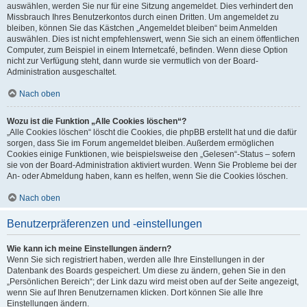
auswählen, werden Sie nur für eine Sitzung angemeldet. Dies verhindert den
Missbrauch Ihres Benutzerkontos durch einen Dritten. Um angemeldet zu
bleiben, können Sie das Kästchen „Angemeldet bleiben“ beim Anmelden
auswählen. Dies ist nicht empfehlenswert, wenn Sie sich an einem öffentlichen
Computer, zum Beispiel in einem Internetcafé, befinden. Wenn diese Option
nicht zur Verfügung steht, dann wurde sie vermutlich von der Board-
Administration ausgeschaltet.
Nach oben
Wozu ist die Funktion „Alle Cookies löschen“?
„Alle Cookies löschen“ löscht die Cookies, die phpBB erstellt hat und die dafür
sorgen, dass Sie im Forum angemeldet bleiben. Außerdem ermöglichen
Cookies einige Funktionen, wie beispielsweise den „Gelesen“-Status – sofern
sie von der Board-Administration aktiviert wurden. Wenn Sie Probleme bei der
An- oder Abmeldung haben, kann es helfen, wenn Sie die Cookies löschen.
Nach oben
Benutzerpräferenzen und -einstellungen
Wie kann ich meine Einstellungen ändern?
Wenn Sie sich registriert haben, werden alle Ihre Einstellungen in der
Datenbank des Boards gespeichert. Um diese zu ändern, gehen Sie in den
„Persönlichen Bereich“; der Link dazu wird meist oben auf der Seite angezeigt,
wenn Sie auf Ihren Benutzernamen klicken. Dort können Sie alle Ihre
Einstellungen ändern.