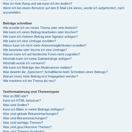
Was ist mein Rang und wie kann ich ihn ändern?
Wenn ich bei einem Benutzer auf den E-Mail-Link klicke, werde ich aufgefordert, mich
anzumelden.
Beiträge schreiben
Wie erstelle ich ein neues Thema oder eine Antwort?
Wie kann ich einen Beitrag bearbeiten oder löschen?
Wie kann ich meinem Beitrag eine Signatur anfügen?
Wie kann ich eine Umfrage erstellen?
Wieso kann ich nicht mehr Antwortmöglichkeiten erstellen?
Wie bearbeite oder lösche ich eine Umfrage?
Warum kann ich auf bestimmte Foren nicht zugreifen?
Weshalb kann ich keine Dateianhänge anfügen?
Weshalb wurde ich verwarnt?
Wie kann ich Beiträge den Moderatoren melden?
Was bewirkt die „Speichern“-Schaltfläche beim Schreiben eines Beitrags?
Warum muss mein Beitrag erst freigegeben werden?
Wie markiere ich ein Thema als neu?
Textformatierung und Thementypen
Was ist BBCode?
Kann ich HTML benutzen?
Was sind Smilies?
Kann ich Bilder in meine Beiträge einfügen?
Was sind globale Bekanntmachungen?
Was sind Bekanntmachungen?
Was sind wichtige Themen?
Was sind geschlossene Themen?
Was sind Themen-Symbole?